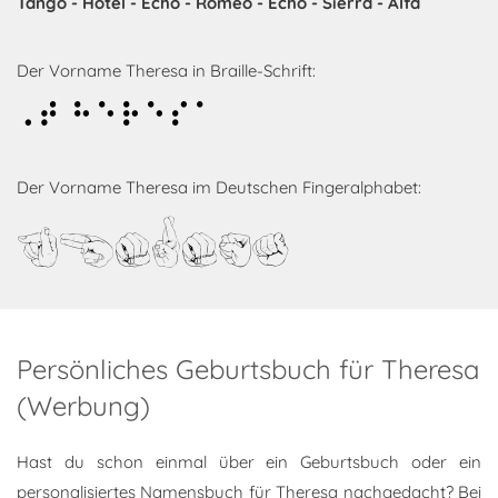
Tango - Hotel - Echo - Romeo - Echo - Sierra - Alfa
Der Vorname Theresa in Braille-Schrift:
Theresa
Der Vorname Theresa im Deutschen Fingeralphabet:
Theresa
Persönliches Geburtsbuch für Theresa
(Werbung)
Hast du schon einmal über ein Geburtsbuch oder ein
personalisiertes Namensbuch für Theresa nachgedacht? Bei