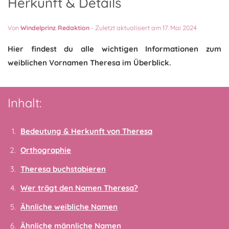
Herkunft & Details
Von
Windelprinz Redaktion
-
Zuletzt aktualisiert am 17. Mai 2024
Hier findest du alle wichtigen Informationen zum
weiblichen Vornamen Theresa im Überblick.
Inhalt:
Bedeutung & Herkunft von Theresa
Orthographie
Theresa buchstabieren
Wer trägt den Namen Theresa?
Ähnliche weibliche Namen
Ähnliche männliche Namen