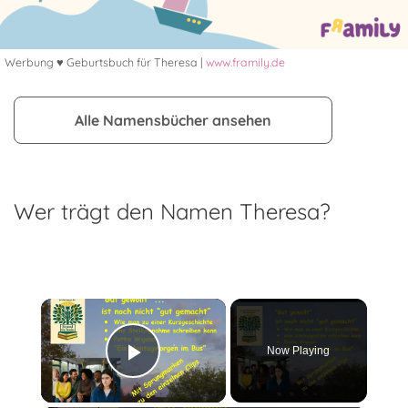
Werbung ♥ Geburtsbuch für Theresa |
www.framily.de
Alle Namensbücher ansehen
Wer trägt den Namen Theresa?
×
Now Playing
Play Video