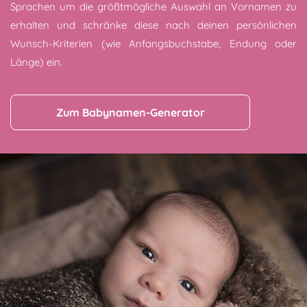
Sprachen um die größtmögliche Auswahl an Vornamen zu
erhalten und schränke diese nach deinen persönlichen
Wunsch-Kriterien (wie Anfangsbuchstabe, Endung oder
Länge) ein.
Zum Babynamen-Generator