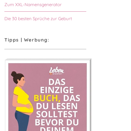
Zum XXL-Namensgenerator
Die 30 besten Sprüche zur Geburt
Tipps | Werbung: