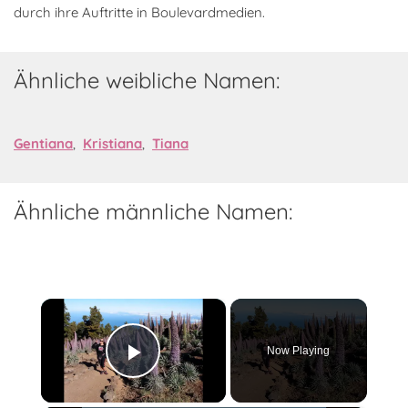
durch ihre Auftritte in Boulevardmedien.
Ähnliche weibliche Namen:
Gentiana
,
Kristiana
,
Tiana
Ähnliche männliche Namen:
×
Now Playing
Play Video