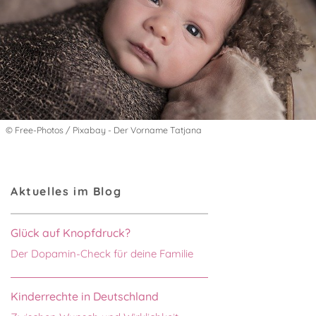
© Free-Photos / Pixabay - Der Vorname Tatjana
Aktuelles im Blog
Glück auf Knopfdruck?
Der Dopamin-Check für deine Familie
Kinderrechte in Deutschland