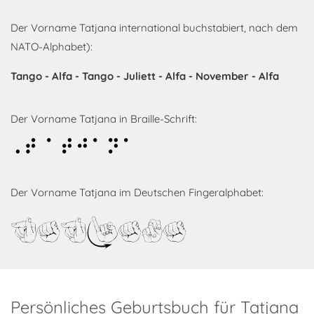
Der Vorname Tatjana international buchstabiert, nach dem
NATO-Alphabet):
Tango - Alfa - Tango - Juliett - Alfa - November - Alfa
Der Vorname Tatjana in Braille-Schrift:
Tatjana
Der Vorname Tatjana im Deutschen Fingeralphabet:
Tatjana
Persönliches Geburtsbuch für Tatjana