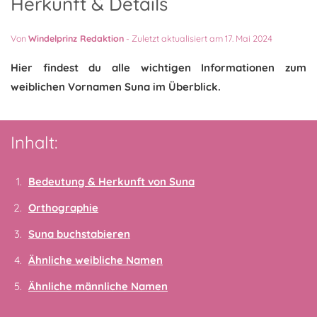
Herkunft & Details
Von
Windelprinz Redaktion
-
Zuletzt aktualisiert am 17. Mai 2024
Hier findest du alle wichtigen Informationen zum
weiblichen Vornamen Suna im Überblick.
Inhalt:
Bedeutung & Herkunft von Suna
Orthographie
Suna buchstabieren
Ähnliche weibliche Namen
Ähnliche männliche Namen