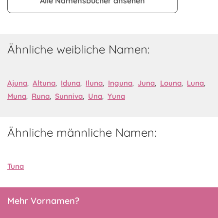
Alle Namensbücher ansehen
Ähnliche weibliche Namen:
Ajuna
,
Altuna
,
Iduna
,
Iluna
,
Inguna
,
Juna
,
Louna
,
Luna
,
Muna
,
Runa
,
Sunniva
,
Una
,
Yuna
Ähnliche männliche Namen:
Tuna
Mehr Vornamen?