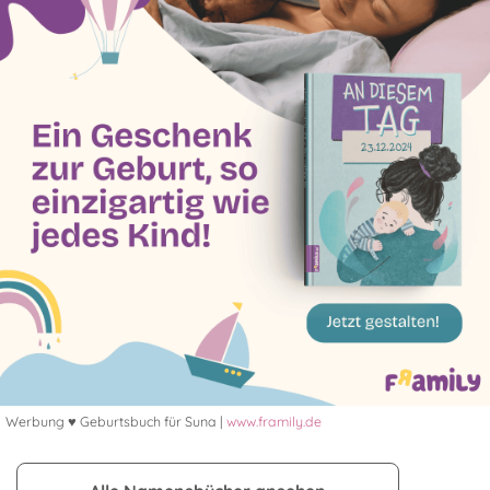
Werbung ♥ Geburtsbuch für Suna |
www.framily.de