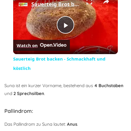
Sauerteig Brot backen - Schmackhaft und köstlich
Play
Watch on
Video
Sauerteig Brot backen - Schmackhaft und
köstlich
Suna ist ein kurzer Vorname, bestehend aus
4 Buchstaben
und
2 Sprechsilben
.
Pallindrom:
Das Pallindrom zu Suna lautet:
Anus
.