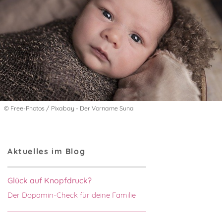
© Free-Photos / Pixabay - Der Vorname Suna
Aktuelles im Blog
Glück auf Knopfdruck?
Der Dopamin-Check für deine Familie