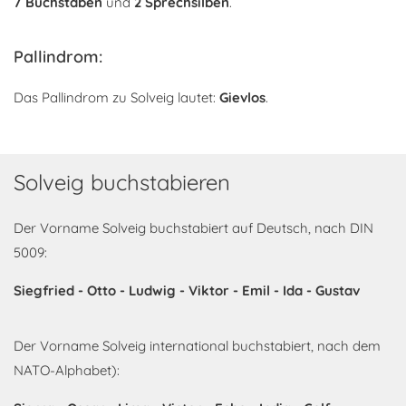
7 Buchstaben
und
2 Sprechsilben
.
Pallindrom:
Das Pallindrom zu Solveig lautet:
Gievlos
.
Solveig buchstabieren
Der Vorname Solveig buchstabiert auf Deutsch, nach DIN
5009:
Siegfried - Otto - Ludwig - Viktor - Emil - Ida - Gustav
Der Vorname Solveig international buchstabiert, nach dem
NATO-Alphabet):