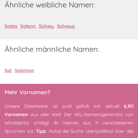
Ähnliche weibliche Namen:
Solea
,
Solenn
,
Solvey
,
Solveyg
Ähnliche männliche Namen:
Sol
,
Solomon
Mehr Vornamen?
Unsere Datenbank ist prall gefüllt mit aktuell
6,151
Vornamen
aus aller Welt. Der XXL-Namensgenerator von
Windelprinz schlägt dir Namen aus 11 verschiedenen
Sprachen vor.
Tipp:
Nutze die Suche übergreifend über alle