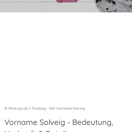
© MockupLab / Pixabay - Der Vorname Solveig
Vorname Solveig - Bedeutung,