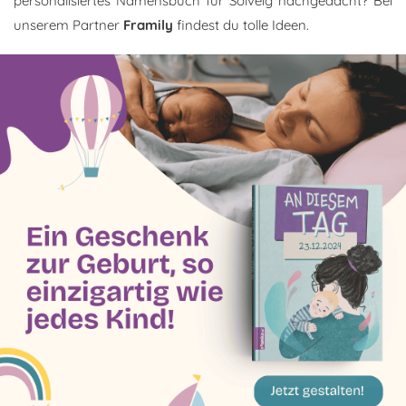
personalisiertes Namensbuch für Solveig nachgedacht? Bei
unserem Partner
Framily
findest du tolle Ideen.