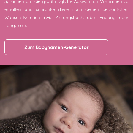
Sprachen um die größtmögliche Auswahl an Vornamen zu
erhalten und schränke diese nach deinen persönlichen
Wunsch-Kriterien (wie Anfangsbuchstabe, Endung oder
Länge) ein.
Zum Babynamen-Generator