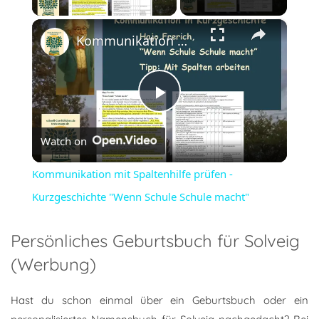
×
Kommunikation mit Spaltenhilfe prüfen - Kurzgeschichte "Wenn Schule Schule macht"
Play
Watch on
Video
Kommunikation mit Spaltenhilfe prüfen -
Kurzgeschichte "Wenn Schule Schule macht"
Persönliches Geburtsbuch für Solveig
(Werbung)
Hast du schon einmal über ein Geburtsbuch oder ein