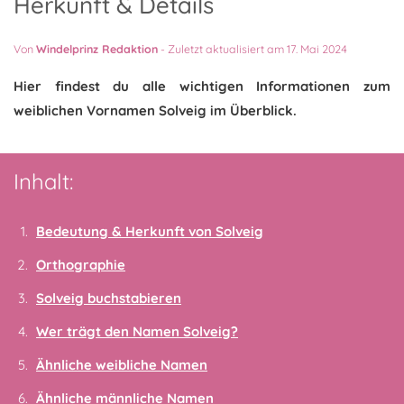
Herkunft & Details
Von
Windelprinz Redaktion
-
Zuletzt aktualisiert am 17. Mai 2024
Hier findest du alle wichtigen Informationen zum
weiblichen Vornamen Solveig im Überblick.
Inhalt:
Bedeutung & Herkunft von Solveig
Orthographie
Solveig buchstabieren
Wer trägt den Namen Solveig?
Ähnliche weibliche Namen
Ähnliche männliche Namen