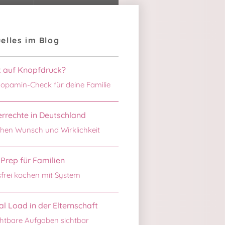
elles im Blog
k auf Knopfdruck?
opamin-Check für deine Familie
rrechte in Deutschland
hen Wunsch und Wirklichkeit
Prep für Familien
sfrei kochen mit System
l Load in der Elternschaft
htbare Aufgaben sichtbar