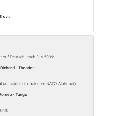
Trevis
.
n
t auf Deutsch, nach DIN 5009:
 - Richard - Theodor
al buchstabiert, nach dem NATO-Alphabet):
- Romeo - Tango
rift: