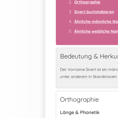
Orthographie
Sivert buchstabieren
Ähnliche männliche N
Ähnliche weibliche N
Bedeutung & Herkun
Der Vorname Sivert ist ein män
unter anderem in Skandinavien
Orthographie
Länge & Phonetik