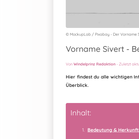
© MockupLab / Pixabay - Der Vorname S
Vorname Sivert - B
Von
Windelprinz Redaktion
-
Zuletzt akt
Hier findest du alle wichtigen
Überblick.
Inhalt:
Bedeutung & Herkunft 