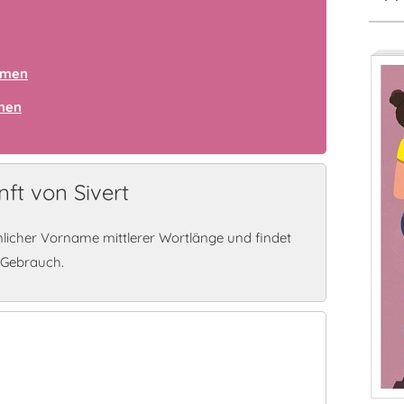
amen
amen
ft von Sivert
nlicher Vorname mittlerer Wortlänge und findet
 Gebrauch.