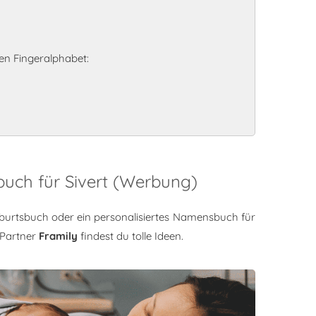
en Fingeralphabet:
buch für Sivert (Werbung)
burtsbuch oder ein personalisiertes Namensbuch für
 Partner
Framily
findest du tolle Ideen.