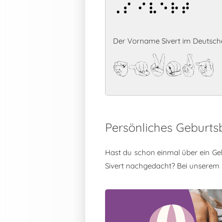
Sivert
Der Vorname Sivert im Deutsch
Sivert
Persönliches Geburts
Hast du schon einmal über ein Ge
Sivert nachgedacht? Bei unserem