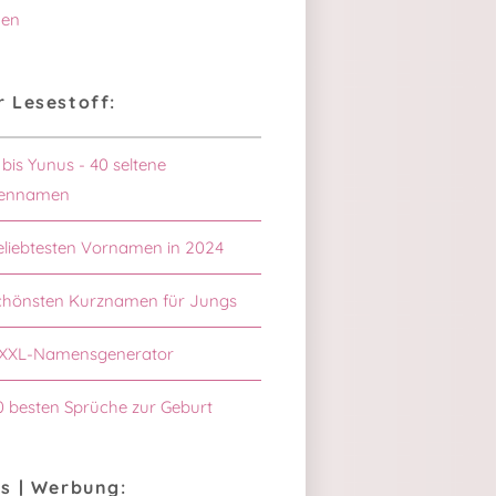
en
 Lesestoff:
 bis Yunus - 40 seltene
ennamen
eliebtesten Vornamen in 2024
chönsten Kurznamen für Jungs
XXL-Namensgenerator
0 besten Sprüche zur Geburt
s | Werbung: