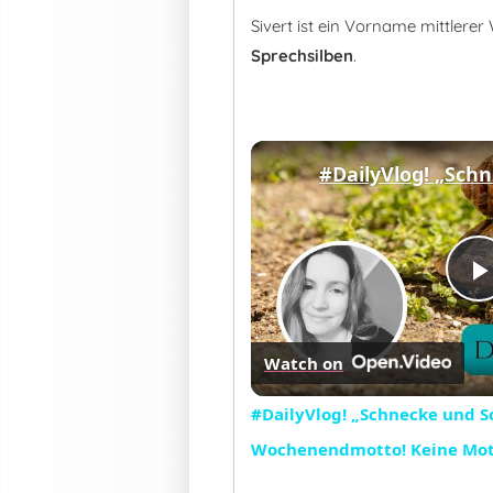
Sivert ist ein Vorname mittlere
Sprechsilben
.
Watch on
#DailyVlog! „Schnecke und S
Wochenendmotto! Keine Mot