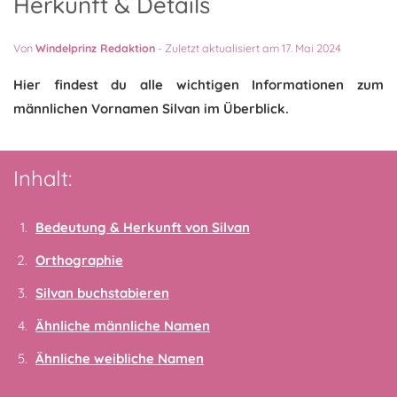
Herkunft & Details
Von
Windelprinz Redaktion
-
Zuletzt aktualisiert am 17. Mai 2024
Hier findest du alle wichtigen Informationen zum
männlichen Vornamen Silvan im Überblick.
Inhalt:
Bedeutung & Herkunft von Silvan
Orthographie
Silvan buchstabieren
Ähnliche männliche Namen
Ähnliche weibliche Namen