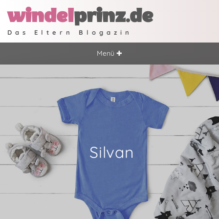
windel
prinz.de
Das Eltern Blogazin
Menü ✚
Silvan