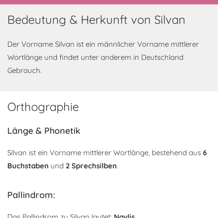
Bedeutung & Herkunft von Silvan
Der Vorname Silvan ist ein männlicher Vorname mittlerer
Wortlänge und findet unter anderem in Deutschland
Gebrauch.
Orthographie
Länge & Phonetik
Silvan ist ein Vorname mittlerer Wortlänge, bestehend aus
6
Buchstaben
und
2 Sprechsilben
.
Pallindrom:
Das Pallindrom zu Silvan lautet:
Navlis
.