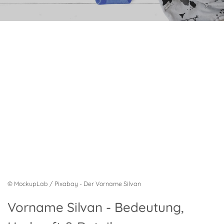
© MockupLab / Pixabay - Der Vorname Silvan
Vorname Silvan - Bedeutung,