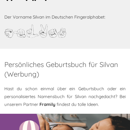
Der Vorname Silvan im Deutschen Fingeralphabet:
Silvan
Persönliches Geburtsbuch für Silvan
(Werbung)
Hast du schon einmal über ein Geburtsbuch oder ein
personalisiertes Namensbuch für Silvan nachgedacht? Bei
unserem Partner
Framily
findest du tolle Ideen.