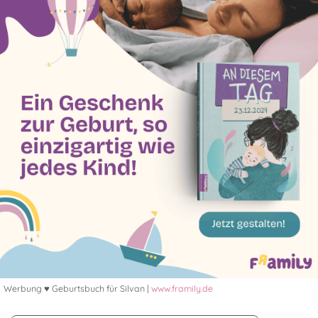
Werbung ♥ Geburtsbuch für Silvan |
www.framily.de