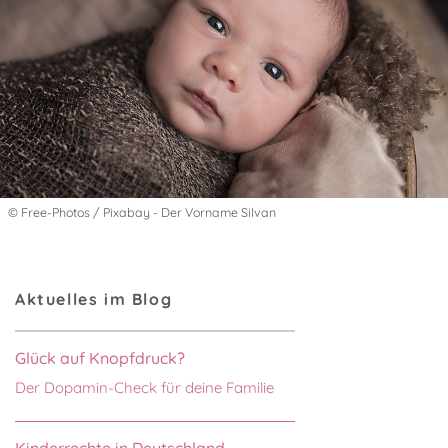
© Free-Photos / Pixabay - Der Vorname Silvan
Aktuelles im Blog
Glück auf Knopfdruck?
Der Dopamin-Check für deine Familie
Kinderrechte in Deutschland