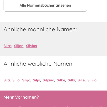
Alle Namensbücher ansehen
Ähnliche männliche Namen:
Silas
,
Siljan
,
Silvius
Ähnliche weibliche Namen:
Sila
,
Silia
,
Silija
,
Silja
,
Siljana
,
Silke
,
Silla
,
Sille
,
Silvia
Mehr Vornamen?