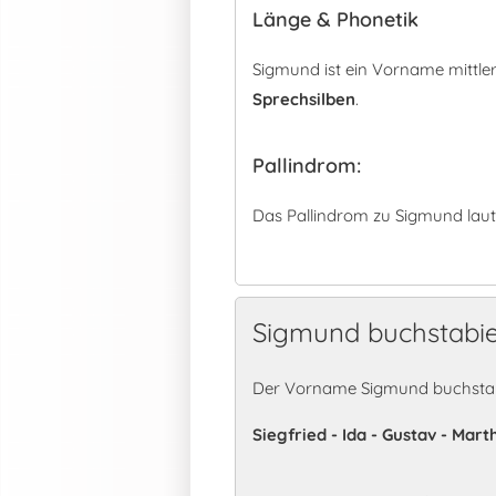
Länge & Phonetik
Sigmund ist ein Vorname mittle
Sprechsilben
.
Pallindrom:
Das Pallindrom zu Sigmund laut
Sigmund buchstabi
Der Vorname Sigmund buchstabi
Siegfried - Ida - Gustav - Mart