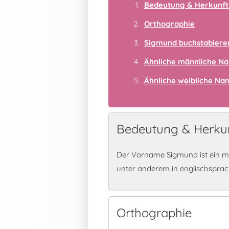
Bedeutung & Herkunft
Orthographie
Sigmund buchstabiere
Ähnliche männliche N
Ähnliche weibliche N
Bedeutung & Herku
Der Vorname Sigmund ist ein m
unter anderem in englischspra
Orthographie