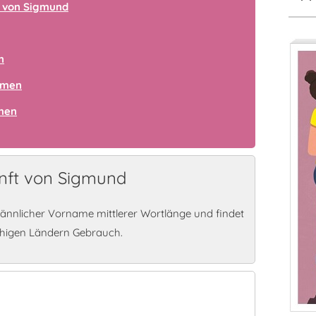
 von Sigmund
n
amen
amen
nft von Sigmund
ännlicher Vorname mittlerer Wortlänge und findet
chigen Ländern Gebrauch.