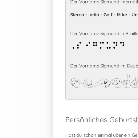
Der Vorname Sigmund internati
Sierra - India - Golf - Mike - 
Der Vorname Sigmund in Braille-
Sigmund
Der Vorname Sigmund im Deuts
Sigmun
Persönliches Geburt
Hast du schon einmal über ein Ge