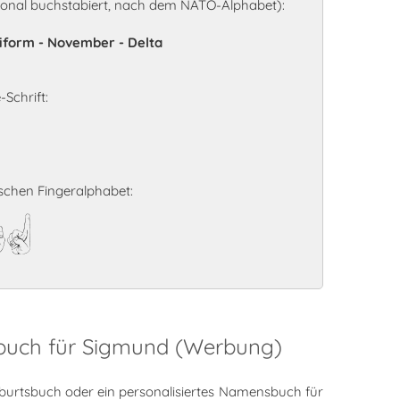
onal buchstabiert, nach dem NATO-Alphabet):
Uniform - November - Delta
Schrift:
chen Fingeralphabet:
d
sbuch für Sigmund (Werbung)
burtsbuch oder ein personalisiertes Namensbuch für