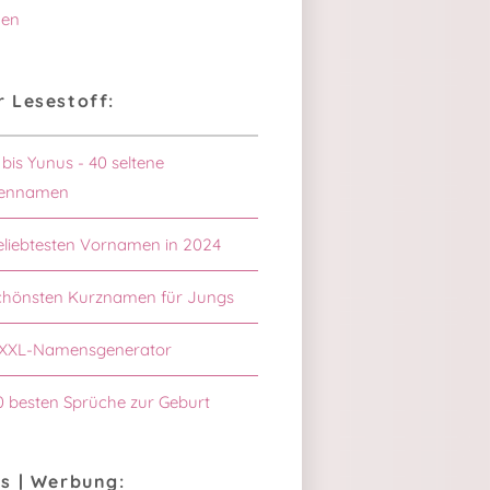
en
 Lesestoff:
 bis Yunus - 40 seltene
ennamen
eliebtesten Vornamen in 2024
chönsten Kurznamen für Jungs
XXL-Namensgenerator
0 besten Sprüche zur Geburt
s | Werbung: