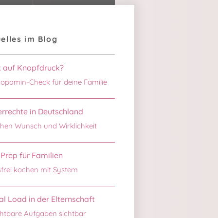
elles im Blog
k auf Knopfdruck?
opamin-Check für deine Familie
rrechte in Deutschland
hen Wunsch und Wirklichkeit
Prep für Familien
sfrei kochen mit System
l Load in der Elternschaft
htbare Aufgaben sichtbar