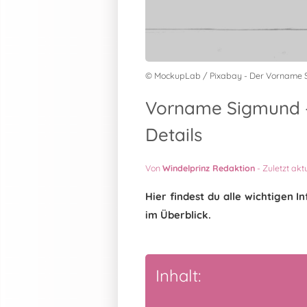
© MockupLab / Pixabay - Der Vorname
Vorname Sigmund -
Details
Von
Windelprinz Redaktion
-
Zuletzt akt
Hier findest du alle wichtige
im Überblick.
Inhalt: