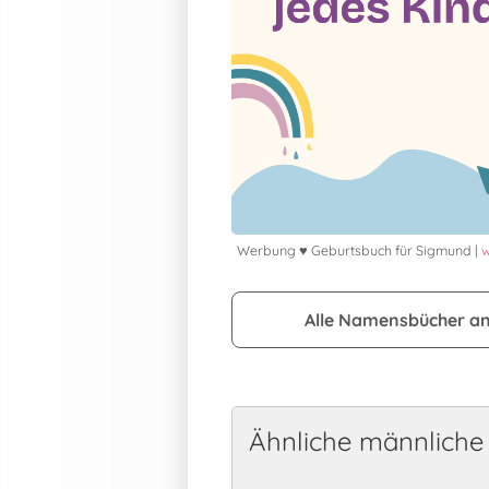
Werbung ♥ Geburtsbuch für Sigmund |
w
Alle Namensbücher a
Ähnliche männlich