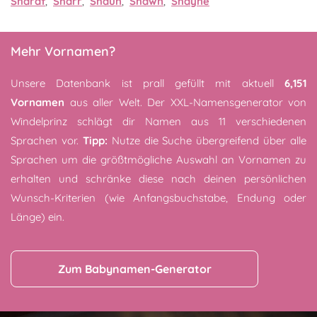
Sharaf
,
Sharr
,
Shaun
,
Shawn
,
Shayne
Mehr Vornamen?
Unsere Datenbank ist prall gefüllt mit aktuell
6,151
Vornamen
aus aller Welt. Der XXL-Namensgenerator von
Windelprinz schlägt dir Namen aus 11 verschiedenen
Sprachen vor.
Tipp:
Nutze die Suche übergreifend über alle
Sprachen um die größtmögliche Auswahl an Vornamen zu
erhalten und schränke diese nach deinen persönlichen
Wunsch-Kriterien (wie Anfangsbuchstabe, Endung oder
Länge) ein.
Zum Babynamen-Generator