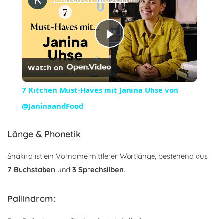
Play
Watch on
Video
7 Kitchen Must-Haves mit Janina Uhse von
@JaninaandFood
Länge & Phonetik
Shakira ist ein Vorname mittlerer Wortlänge, bestehend aus
7 Buchstaben
und
3 Sprechsilben
.
Pallindrom: