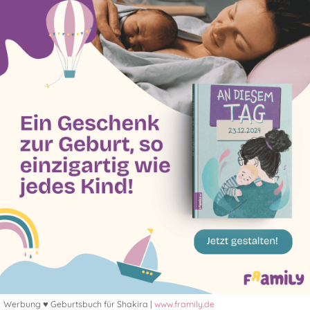
Werbung ♥ Geburtsbuch für Shakira |
www.framily.de