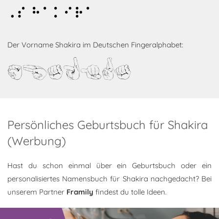
Shakira
Der Vorname Shakira im Deutschen Fingeralphabet:
Shakira
Persönliches Geburtsbuch für Shakira
(Werbung)
Hast du schon einmal über ein Geburtsbuch oder ein
personalisiertes Namensbuch für Shakira nachgedacht? Bei
unserem Partner
Framily
findest du tolle Ideen.