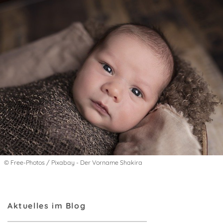
© Free-Photos / Pixabay - Der Vorname Shakira
Aktuelles im Blog