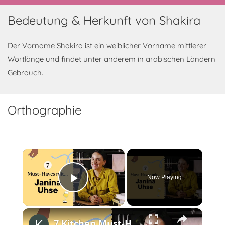
Bedeutung & Herkunft von Shakira
Der Vorname Shakira ist ein weiblicher Vorname mittlerer
Wortlänge und findet unter anderem in arabischen Ländern
Gebrauch.
Orthographie
×
Now Playing
Play Video
×
7 Kitchen Must-Haves mit Janina Uhse von @JaninaandFood