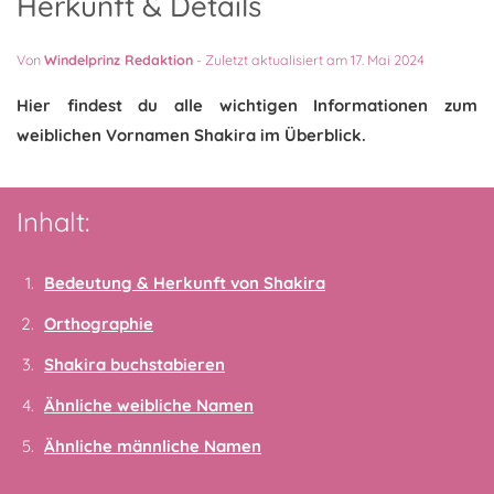
Herkunft & Details
Von
Windelprinz Redaktion
-
Zuletzt aktualisiert am 17. Mai 2024
Hier findest du alle wichtigen Informationen zum
weiblichen Vornamen Shakira im Überblick.
Inhalt:
Bedeutung & Herkunft von Shakira
Orthographie
Shakira buchstabieren
Ähnliche weibliche Namen
Ähnliche männliche Namen