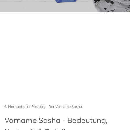
© MockupLab / Pixabay - Der Vorname Sasha
Vorname Sasha - Bedeutung,