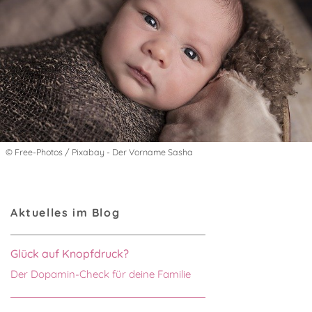
© Free-Photos / Pixabay - Der Vorname Sasha
Aktuelles im Blog
Glück auf Knopfdruck?
Der Dopamin-Check für deine Familie