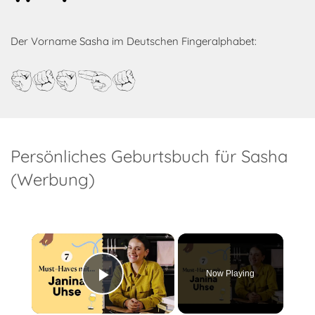
Der Vorname Sasha im Deutschen Fingeralphabet:
Sasha
Persönliches Geburtsbuch für Sasha
(Werbung)
×
Now Playing
Play Video