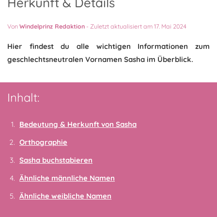
Herkunft & Details
Von
Windelprinz Redaktion
-
Zuletzt aktualisiert am 17. Mai 2024
Hier findest du alle wichtigen Informationen zum
geschlechtsneutralen Vornamen Sasha im Überblick.
Inhalt:
Bedeutung & Herkunft von Sasha
Orthographie
Sasha buchstabieren
Ähnliche männliche Namen
Ähnliche weibliche Namen