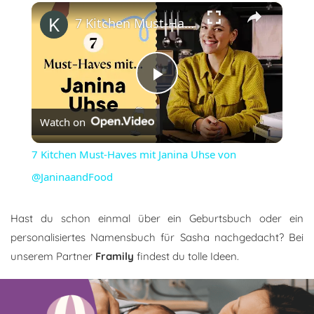
×
7 Kitchen Must-Haves mit Janina Uhse von @JaninaandFood
Play
Watch on
Video
7 Kitchen Must-Haves mit Janina Uhse von
@JaninaandFood
Hast du schon einmal über ein Geburtsbuch oder ein
personalisiertes Namensbuch für Sasha nachgedacht? Bei
unserem Partner
Framily
findest du tolle Ideen.