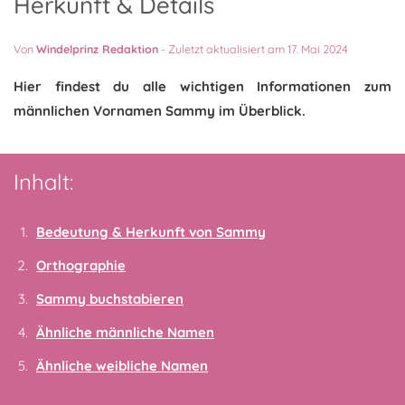
Herkunft & Details
Von
Windelprinz Redaktion
-
Zuletzt aktualisiert am 17. Mai 2024
Hier findest du alle wichtigen Informationen zum
männlichen Vornamen Sammy im Überblick.
Inhalt:
Bedeutung & Herkunft von Sammy
Orthographie
Sammy buchstabieren
Ähnliche männliche Namen
Ähnliche weibliche Namen