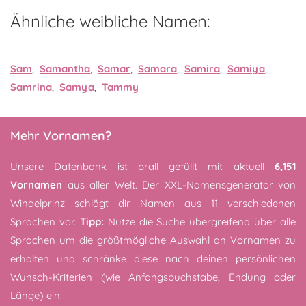
Ähnliche weibliche Namen:
Sam
,
Samantha
,
Samar
,
Samara
,
Samira
,
Samiya
,
Samrina
,
Samya
,
Tammy
Mehr Vornamen?
Unsere Datenbank ist prall gefüllt mit aktuell
6,151
Vornamen
aus aller Welt. Der XXL-Namensgenerator von
Windelprinz schlägt dir Namen aus 11 verschiedenen
Sprachen vor.
Tipp:
Nutze die Suche übergreifend über alle
Sprachen um die größtmögliche Auswahl an Vornamen zu
erhalten und schränke diese nach deinen persönlichen
Wunsch-Kriterien (wie Anfangsbuchstabe, Endung oder
Länge) ein.