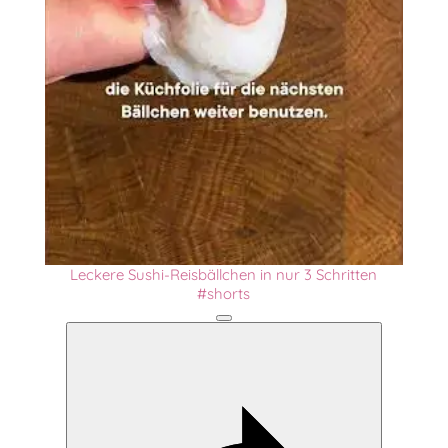
Video
Leckere Sushi-Reisbällchen in nur 3 Schritten
#shorts