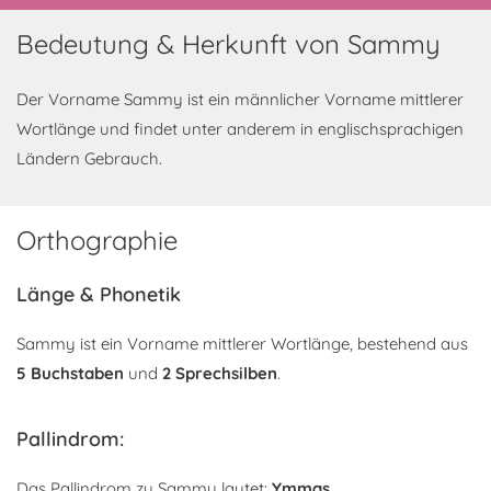
Bedeutung & Herkunft von Sammy
Der Vorname Sammy ist ein männlicher Vorname mittlerer
Wortlänge und findet unter anderem in englischsprachigen
Ländern Gebrauch.
Orthographie
Länge & Phonetik
Sammy ist ein Vorname mittlerer Wortlänge, bestehend aus
5 Buchstaben
und
2 Sprechsilben
.
Pallindrom:
Das Pallindrom zu Sammy lautet:
Ymmas
.