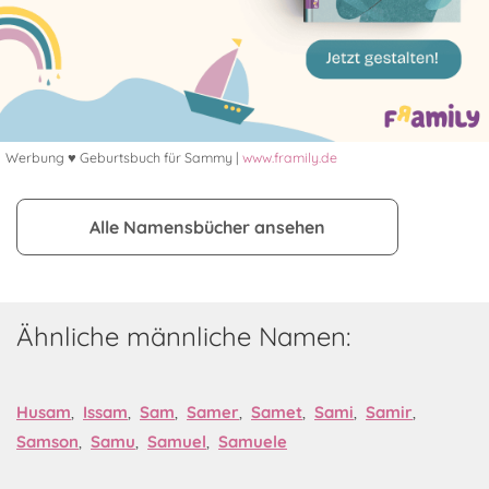
Werbung ♥ Geburtsbuch für Sammy |
www.framily.de
Alle Namensbücher ansehen
Ähnliche männliche Namen:
Husam
,
Issam
,
Sam
,
Samer
,
Samet
,
Sami
,
Samir
,
Samson
,
Samu
,
Samuel
,
Samuele