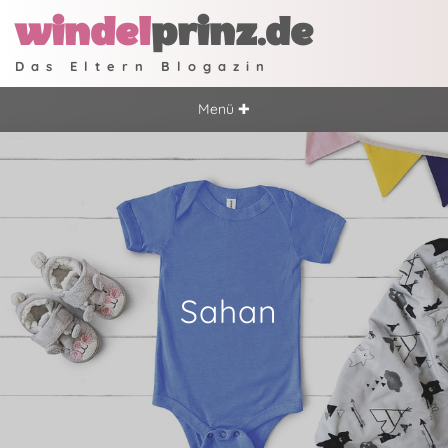
windel
prinz.de
Das Eltern Blogazin
Menü ✚
Sahan