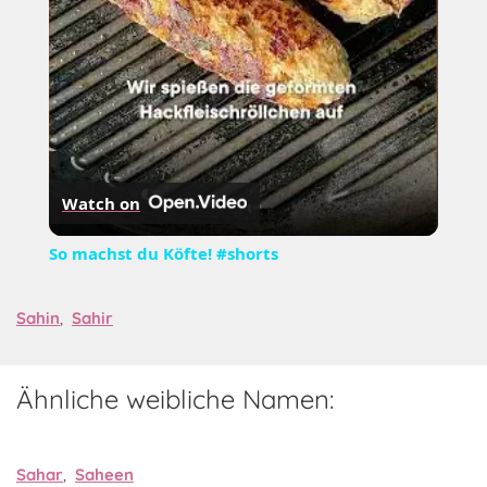
Watch on
So machst du Köfte! #shorts
Sahin
,
Sahir
Ähnliche weibliche Namen:
Sahar
,
Saheen