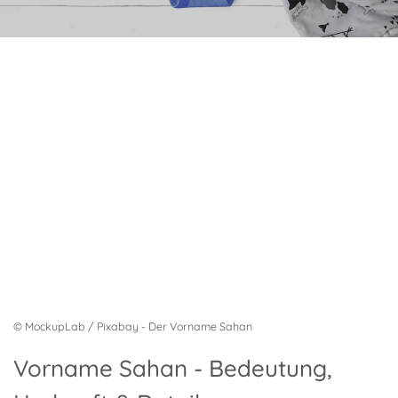
© MockupLab / Pixabay - Der Vorname Sahan
Vorname Sahan - Bedeutung,