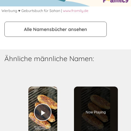
Werbung ♥ Geburtsbuch für Sahan |
www.framily.de
Alle Namensbücher ansehen
Ähnliche männliche Namen:
×
Now Playing
Play Video