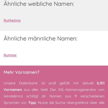
Ähnliche weibliche Namen:
Ruthelma
Ähnliche männliche Namen:
Rutmar
Mehr Vornamen?
Unsere Datenbank ist prall gefüllt mit aktuell
6,151
Vornamen
aus aller Welt. Der XXL-Namensgenerator von
Windelprinz schlägt dir Namen aus 11 verschiedenen
Sprachen vor.
Tipp:
Nutze die Suche übergreifend über alle