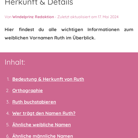
Herkunft & Details
Von
Windelprinz Redaktion
-
Zuletzt aktualisiert am 17. Mai 2024
Hier findest du alle wichtigen Informationen zum
weiblichen Vornamen Ruth im Überblick.
Inhalt:
Bedeutung & Herkunft von Ruth
Orthographie
Ruth buchstabieren
Wer trägt den Namen Ruth?
Ähnliche weibliche Namen
Ähnliche männliche Namen