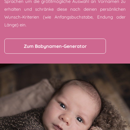
Sprachen um die größtmögliche Auswahl an Vornamen zu
erhalten und schränke diese nach deinen persönlichen
Wunsch-Kriterien (wie Anfangsbuchstabe, Endung oder
Länge) ein.
Zum Babynamen-Generator