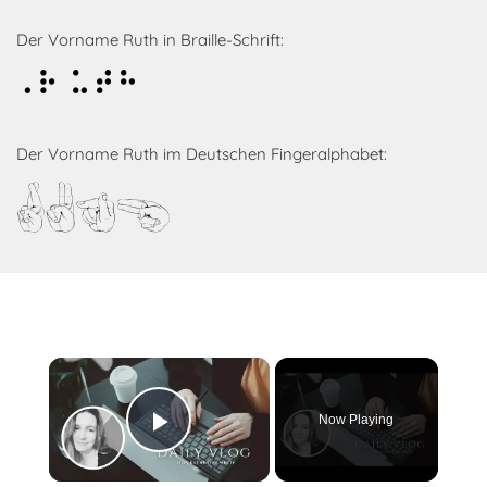
Der Vorname Ruth in Braille-Schrift:
Ruth
Der Vorname Ruth im Deutschen Fingeralphabet:
Ruth
×
Now Playing
Play Video