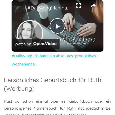
×
#DailyVlog! Ich hatte ein absolutes, produktives Wochenende.
Play
Watch on
Video
#DailyVlog! Ich hatte ein absolutes, produktives
Wochenende.
Persönliches Geburtsbuch für Ruth
(Werbung)
Hast du schon einmal über ein Geburtsbuch oder ein
personalisiertes Namensbuch für Ruth nachgedacht? Bei