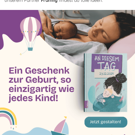
unserem Partner
Framily
findest du tolle Ideen.