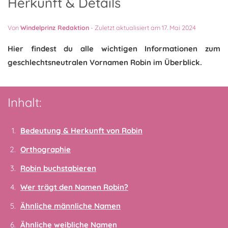
Herkunft & Details
Von
Windelprinz Redaktion
-
Zuletzt aktualisiert am 17. Mai 2024
Hier findest du alle wichtigen Informationen zum
geschlechtsneutralen Vornamen Robin im Überblick.
Inhalt:
Bedeutung & Herkunft von Robin
Orthographie
Robin buchstabieren
Wer trägt den Namen Robin?
Ähnliche männliche Namen
Ähnliche weibliche Namen