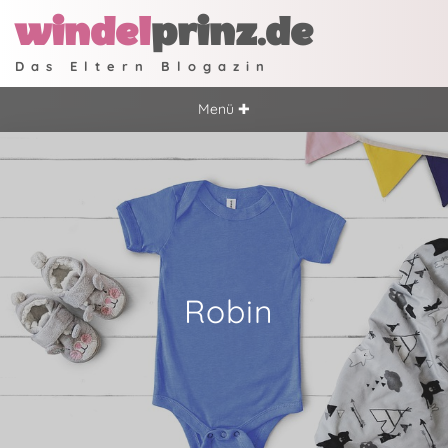
windel
prinz.de
Das Eltern Blogazin
Menü ✚
Robin