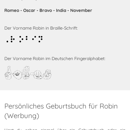
Romeo - Oscar - Bravo - India - November
Der Vorname Robin in Braille-Schrift:
Robin
Der Vorname Robin im Deutschen Fingeralphabet:
Robin
Persönliches Geburtsbuch für Robin
(Werbung)