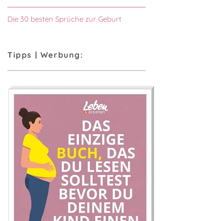
Die 30 besten Sprüche zur Geburt
Tipps | Werbung: