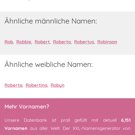
Ähnliche männliche Namen:
Rob
,
Robbie
,
Robert
,
Roberto
,
Robertus
,
Robinson
Ähnliche weibliche Namen:
Roberta
,
Robertina
,
Robyn
Mehr Vornamen?
Unsere Datenbank ist prall gefüllt mit aktuell
6,151
Vornamen
aus aller Welt. Der XXL-Namensgenerator von