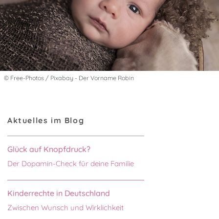
© Free-Photos / Pixabay - Der Vorname Robin
Aktuelles im Blog
Glück auf Knopfdruck?
Der Dopamin-Check für deine Familie
Kinderrechte in Deutschland
Zwischen Wunsch und Wirklichkeit