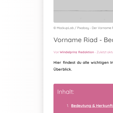
© MockupLab / Pixabay - Der Vorname 
Vorname Riad - Bed
Von
Windelprinz Redaktion
-
Zuletzt akt
Hier findest du alle wichtige
Überblick.
Inhalt:
Bedeutung & Herkunft