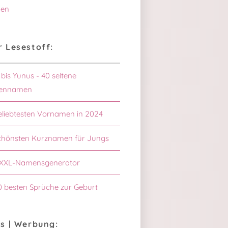
en
 Lesestoff:
 bis Yunus - 40 seltene
ennamen
eliebtesten Vornamen in 2024
chönsten Kurznamen für Jungs
XXL-Namensgenerator
0 besten Sprüche zur Geburt
s | Werbung: