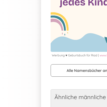
Werbung ♥ Geburtsbuch für Riad |
www.
Alle Namensbücher a
Ähnliche männlich