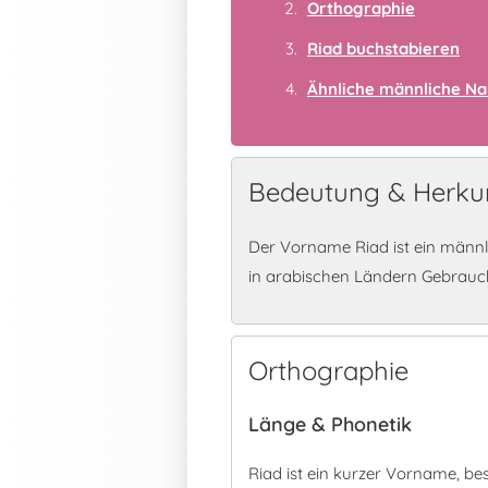
Orthographie
Riad buchstabieren
Ähnliche männliche N
Bedeutung & Herkun
Der Vorname Riad ist ein männ
in arabischen Ländern Gebrauc
Orthographie
Länge & Phonetik
Riad ist ein kurzer Vorname, b