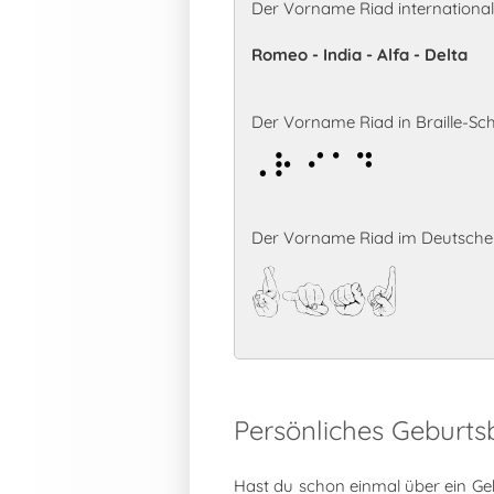
Der Vorname Riad internationa
Romeo - India - Alfa - Delta
Der Vorname Riad in Braille-Schr
Riad
Der Vorname Riad im Deutschen
Riad
Persönliches Geburts
Hast du schon einmal über ein Ge