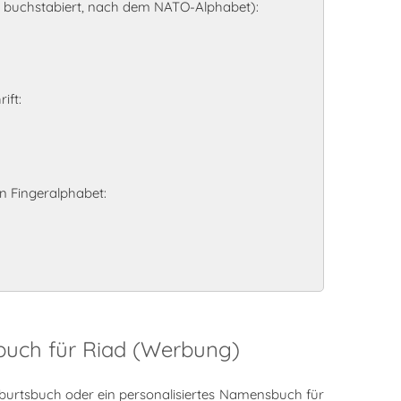
l buchstabiert, nach dem NATO-Alphabet):
ift:
 Fingeralphabet:
buch für Riad (Werbung)
burtsbuch oder ein personalisiertes Namensbuch für