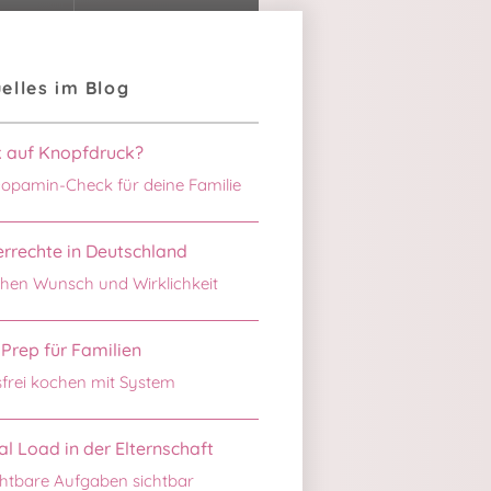
elles im Blog
k auf Knopfdruck?
opamin-Check für deine Familie
rrechte in Deutschland
hen Wunsch und Wirklichkeit
Prep für Familien
sfrei kochen mit System
l Load in der Elternschaft
htbare Aufgaben sichtbar