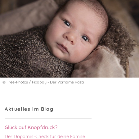
© Free-Photos / Pixabay - Der Vorname Raza
Aktuelles im Blog
Glück auf Knopfdruck?
Der Dopamin-Check für deine Familie