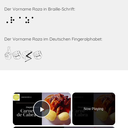
Der Vorname Raza in Braille-Schrift:
Raza
Der Vorname Raza im Deutschen Fingeralphabet:
Raza
×
Now Playing
Play Video