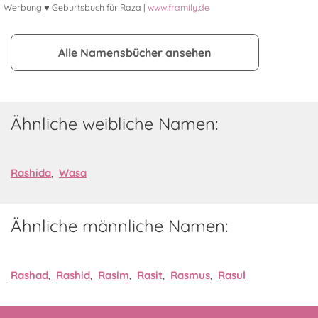
Werbung ♥ Geburtsbuch für Raza |
www.framily.de
Alle Namensbücher ansehen
Ähnliche weibliche Namen:
Rashida
,
Wasa
Ähnliche männliche Namen:
Rashad
,
Rashid
,
Rasim
,
Rasit
,
Rasmus
,
Rasul