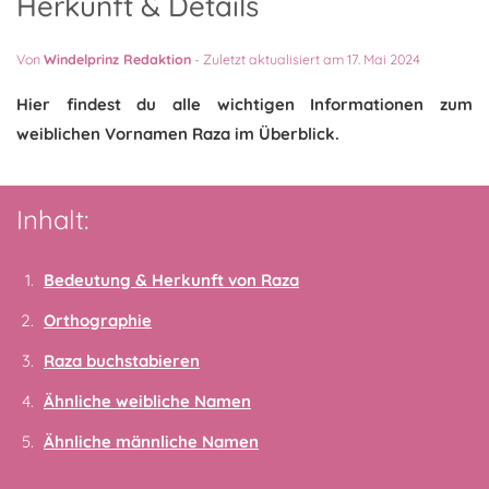
Herkunft & Details
Von
Windelprinz Redaktion
-
Zuletzt aktualisiert am 17. Mai 2024
Hier findest du alle wichtigen Informationen zum
weiblichen Vornamen Raza im Überblick.
Inhalt:
Bedeutung & Herkunft von Raza
Orthographie
Raza buchstabieren
Ähnliche weibliche Namen
Ähnliche männliche Namen