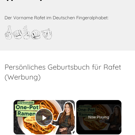
Der Vorname Rafet im Deutschen Fingeralphabet:
Rafet
Persönliches Geburtsbuch für Rafet
(Werbung)
×
Now Playing
Play Video