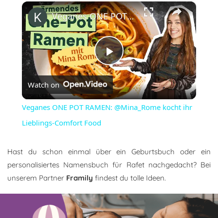
×
Veganes ONE POT RAMEN: @Mina_Rome kocht ihr Lieblings-Comfort Food
Play
Watch on
Video
Veganes ONE POT RAMEN: @Mina_Rome kocht ihr
Lieblings-Comfort Food
Hast du schon einmal über ein Geburtsbuch oder ein
personalisiertes Namensbuch für Rafet nachgedacht? Bei
unserem Partner
Framily
findest du tolle Ideen.