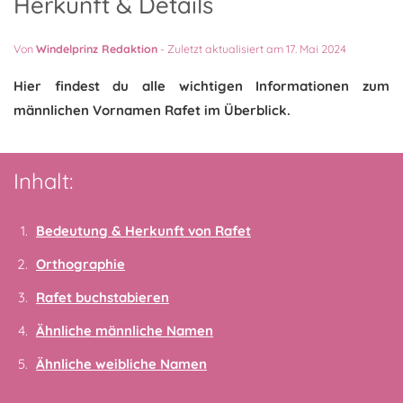
Herkunft & Details
Von
Windelprinz Redaktion
-
Zuletzt aktualisiert am 17. Mai 2024
Hier findest du alle wichtigen Informationen zum
männlichen Vornamen Rafet im Überblick.
Inhalt:
Bedeutung & Herkunft von Rafet
Orthographie
Rafet buchstabieren
Ähnliche männliche Namen
Ähnliche weibliche Namen