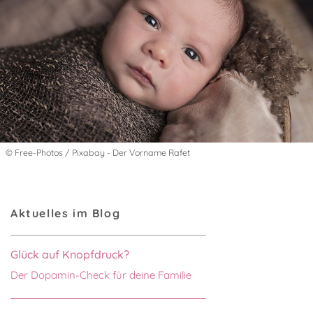
© Free-Photos / Pixabay - Der Vorname Rafet
Aktuelles im Blog
Glück auf Knopfdruck?
Der Dopamin-Check für deine Familie