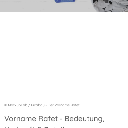
© MockupLab / Pixabay - Der Vorname Rafet
Vorname Rafet - Bedeutung,