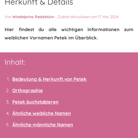
Herkunft & Details
Von
Windelprinz Redaktion
-
Zuletzt aktualisiert am 17. Mai 2024
Hier findest du alle wichtigen Informationen zum
weiblichen Vornamen Petek im Überblick.
Inhalt:
Bedeutung & Herkunft von Petek
Orthographie
Petek buchstabieren
Ähnliche weibliche Namen
Ähnliche männliche Namen