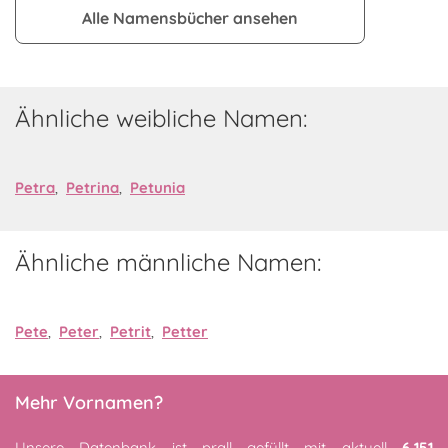
Alle Namensbücher ansehen
Ähnliche weibliche Namen:
Petra
,
Petrina
,
Petunia
Ähnliche männliche Namen:
Pete
,
Peter
,
Petrit
,
Petter
Mehr Vornamen?
Unsere Datenbank ist prall gefüllt mit aktuell
6,151