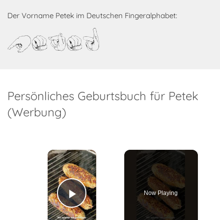
Der Vorname Petek im Deutschen Fingeralphabet:
Petek
Persönliches Geburtsbuch für Petek
(Werbung)
×
Now Playing
Play Video