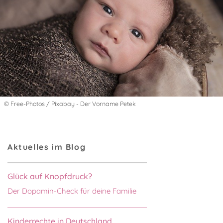
© Free-Photos / Pixabay - Der Vorname Petek
Aktuelles im Blog
Glück auf Knopfdruck?
Der Dopamin-Check für deine Familie
Kinderrechte in Deutschland