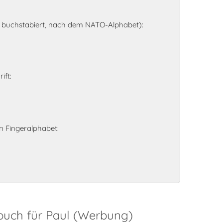
l buchstabiert, nach dem NATO-Alphabet):
ift:
 Fingeralphabet:
buch für Paul (Werbung)