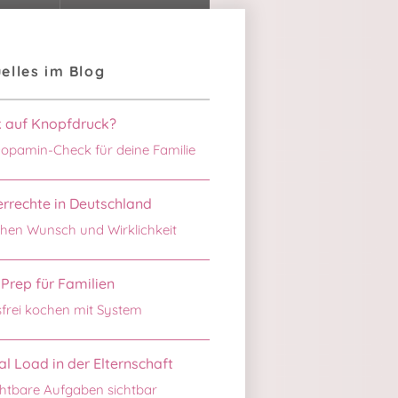
elles im Blog
k auf Knopfdruck?
opamin-Check für deine Familie
rrechte in Deutschland
hen Wunsch und Wirklichkeit
Prep für Familien
sfrei kochen mit System
l Load in der Elternschaft
htbare Aufgaben sichtbar