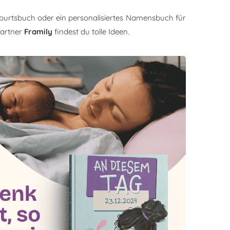
burtsbuch oder ein personalisiertes Namensbuch für
Partner
Framily
findest du tolle Ideen.