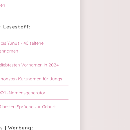
en
 Lesestoff:
 bis Yunus - 40 seltene
ennamen
eliebtesten Vornamen in 2024
chönsten Kurznamen für Jungs
XXL-Namensgenerator
0 besten Sprüche zur Geburt
s | Werbung: