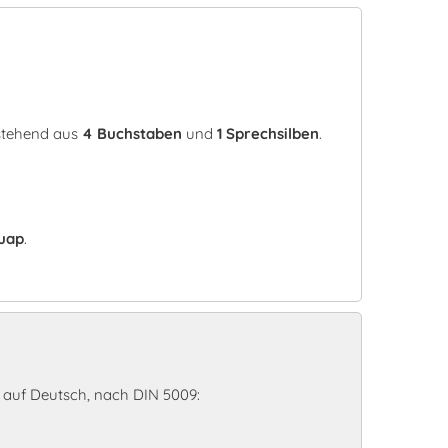
estehend aus
4 Buchstaben
und
1 Sprechsilben
.
uap
.
 auf Deutsch, nach DIN 5009: