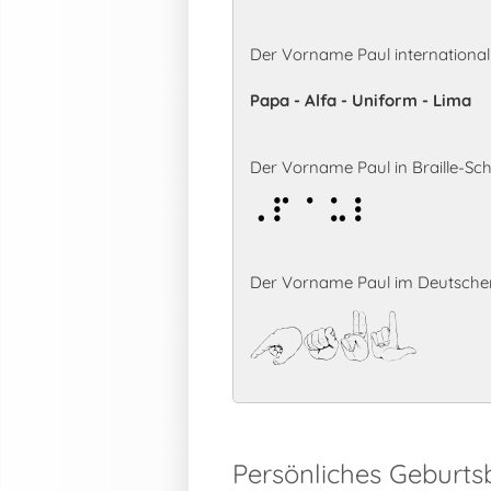
Der Vorname Paul internationa
Papa - Alfa - Uniform - Lima
Der Vorname Paul in Braille-Schr
Paul
Der Vorname Paul im Deutschen
Paul
Persönliches Geburts