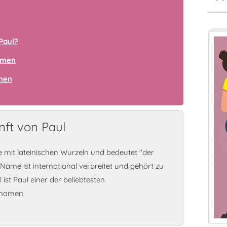
Paul?
amen
amen
ft von Paul
 mit lateinischen Wurzeln und bedeutet "der
Name ist international verbreitet und gehört zu
ist Paul einer der beliebtesten
ynamen.