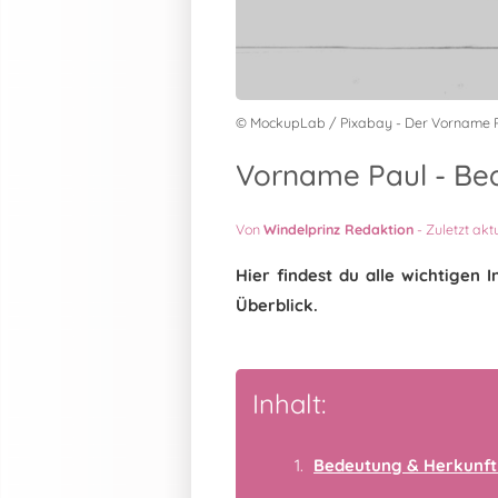
© MockupLab / Pixabay - Der Vorname 
Vorname Paul - Bed
Von
Windelprinz Redaktion
-
Zuletzt akt
Hier findest du alle wichtige
Überblick.
Inhalt:
Bedeutung & Herkunft