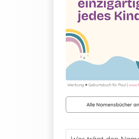
Werbung ♥ Geburtsbuch für Paul |
www.f
Alle Namensbücher a