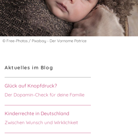
© Free-Photos / Pixabay - Der Vorname Patrice
Aktuelles im Blog
Glück auf Knopfdruck?
Der Dopamin-Check für deine Familie
Kinderrechte in Deutschland
Zwischen Wunsch und Wirklichkeit