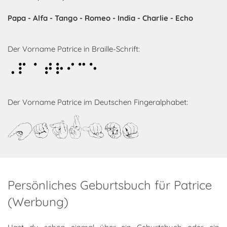
Papa - Alfa - Tango - Romeo - India - Charlie - Echo
Der Vorname Patrice in Braille-Schrift:
Patrice
Der Vorname Patrice im Deutschen Fingeralphabet:
Patrice
Persönliches Geburtsbuch für Patrice
(Werbung)