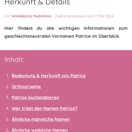
Herkunft & Details
Von
Windelprinz Redaktion
-
Zuletzt aktualisiert am 17. Mai 2024
Hier findest du alle wichtigen Informationen zum
geschlechtsneutralen Vornamen Patrice im Überblick.
Inhalt:
Bedeutung & Herkunft von Patrice
Orthographie
Patrice buchstabieren
Wer trägt den Namen Patrice?
Ähnliche männliche Namen
Ähnliche weibliche Namen