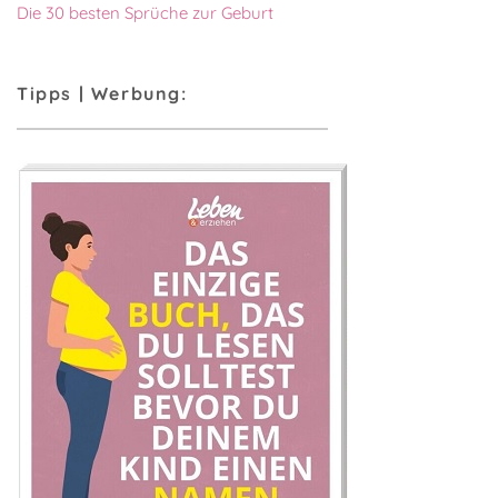
Die 30 besten Sprüche zur Geburt
Tipps | Werbung: