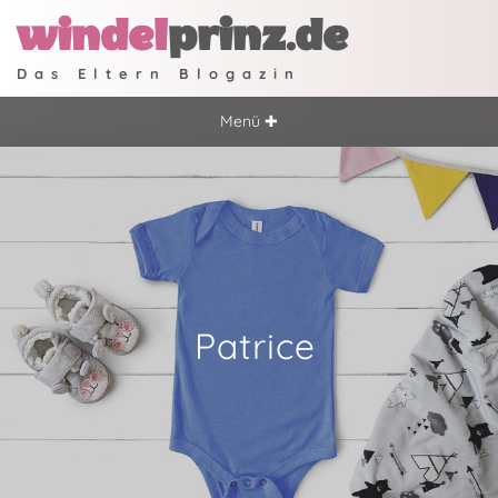
windel
prinz.de
Das Eltern Blogazin
Menü ✚
Patrice