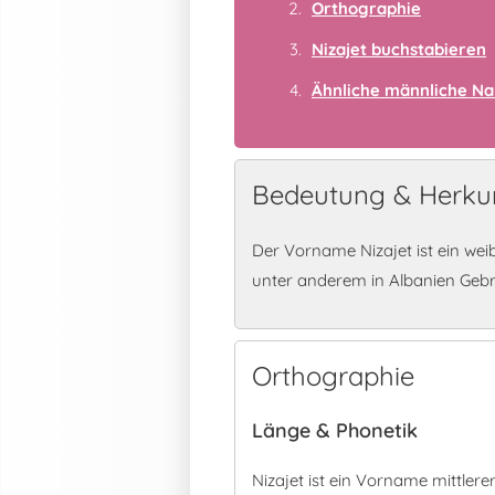
Orthographie
Nizajet buchstabieren
Ähnliche männliche N
Bedeutung & Herkun
Der Vorname Nizajet ist ein wei
unter anderem in Albanien Geb
Orthographie
Länge & Phonetik
Nizajet ist ein Vorname mittler