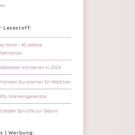
en
 Lesestoff:
bis Xenia - 40 seltene
hennamen
eliebtesten Vornamen in 2024
schönsten Kurznamen für Mädchen
XXL-Namensgenerator
0 besten Sprüche zur Geburt
s | Werbung: