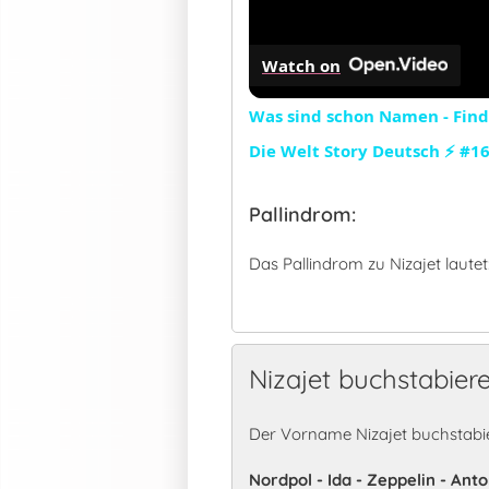
Watch on
Was sind schon Namen - Fin
Die Welt Story Deutsch ⚡ #1
Pallindrom:
Das Pallindrom zu Nizajet lautet
Nizajet buchstabier
Der Vorname Nizajet buchstabie
Nordpol - Ida - Zeppelin - Anto