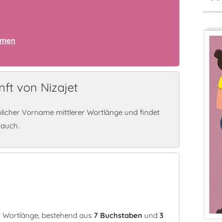
amen
ft von Nizajet
blicher Vorname mittlerer Wortlänge und findet
rauch.
er Wortlänge, bestehend aus
7 Buchstaben
und
3