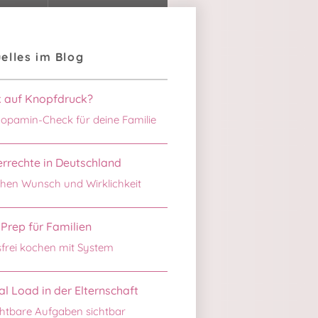
elles im Blog
k auf Knopfdruck?
opamin-Check für deine Familie
rrechte in Deutschland
hen Wunsch und Wirklichkeit
Prep für Familien
sfrei kochen mit System
l Load in der Elternschaft
htbare Aufgaben sichtbar