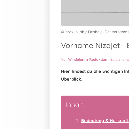
© MockupLab / Pixabay - Der Vorname N
Vorname Nizajet - 
Von
Windelprinz Redaktion
-
Zuletzt akt
Hier findest du alle wichtigen 
Überblick.
Inhalt:
Bedeutung & Herkunft 