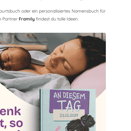
burtsbuch oder ein personalisiertes Namensbuch für
m Partner
Framily
findest du tolle Ideen.