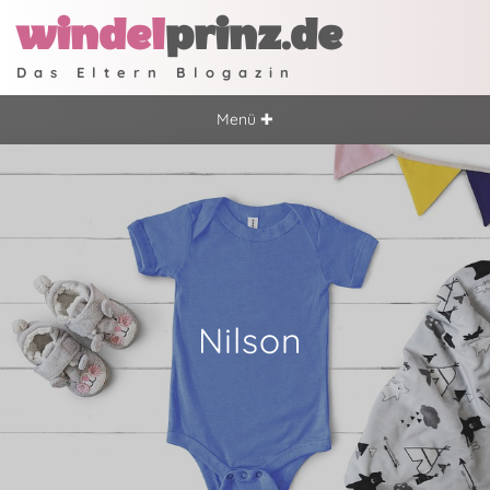
windel
prinz.de
Das Eltern Blogazin
Menü ✚
Nilson