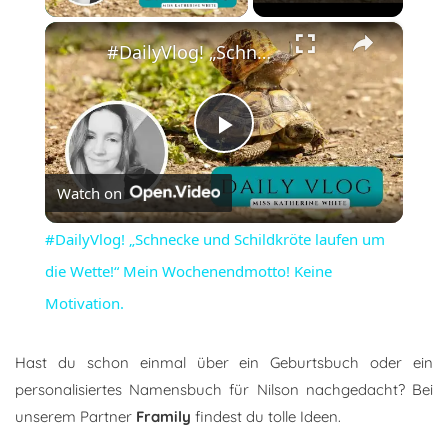
×
#DailyVlog! „Schnecke und Schildkröte laufen um die Wette!“ Mein Wochenendmotto! Keine Motivation.
Play
Watch on
Video
#DailyVlog! „Schnecke und Schildkröte laufen um
die Wette!“ Mein Wochenendmotto! Keine
Motivation.
Hast du schon einmal über ein Geburtsbuch oder ein
personalisiertes Namensbuch für Nilson nachgedacht? Bei
unserem Partner
Framily
findest du tolle Ideen.