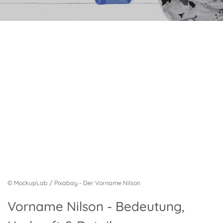
© MockupLab / Pixabay - Der Vorname Nilson
Vorname Nilson - Bedeutung,