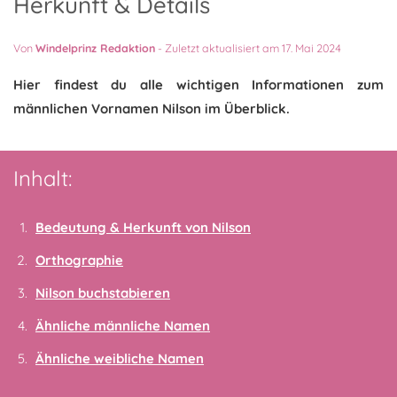
Herkunft & Details
Von
Windelprinz Redaktion
-
Zuletzt aktualisiert am 17. Mai 2024
Hier findest du alle wichtigen Informationen zum
männlichen Vornamen Nilson im Überblick.
Inhalt:
Bedeutung & Herkunft von Nilson
Orthographie
Nilson buchstabieren
Ähnliche männliche Namen
Ähnliche weibliche Namen