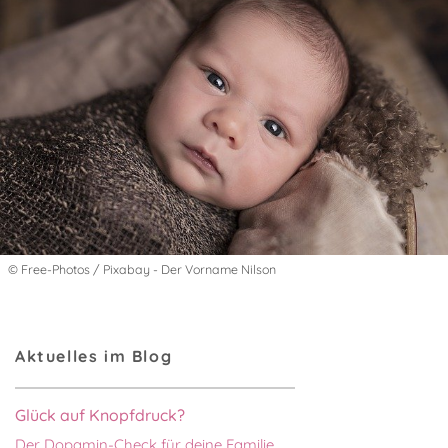
© Free-Photos / Pixabay - Der Vorname Nilson
Aktuelles im Blog
Glück auf Knopfdruck?
Der Dopamin-Check für deine Familie