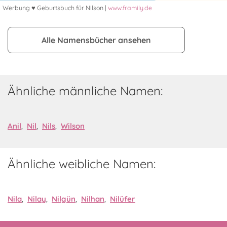
Werbung ♥ Geburtsbuch für Nilson |
www.framily.de
Alle Namensbücher ansehen
Ähnliche männliche Namen:
Anil
,
Nil
,
Nils
,
Wilson
Ähnliche weibliche Namen:
Nila
,
Nilay
,
Nilgün
,
Nilhan
,
Nilüfer