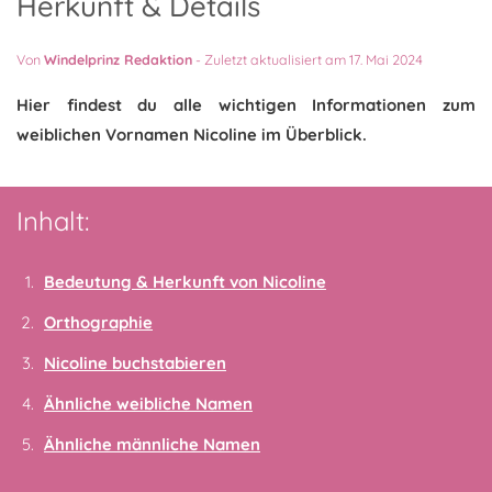
Herkunft & Details
Von
Windelprinz Redaktion
-
Zuletzt aktualisiert am 17. Mai 2024
Hier findest du alle wichtigen Informationen zum
weiblichen Vornamen Nicoline im Überblick.
Inhalt:
Bedeutung & Herkunft von Nicoline
Orthographie
Nicoline buchstabieren
Ähnliche weibliche Namen
Ähnliche männliche Namen