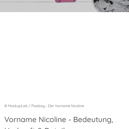
© MockupLab / Pixabay - Der Vorname Nicoline
Vorname Nicoline - Bedeutung,