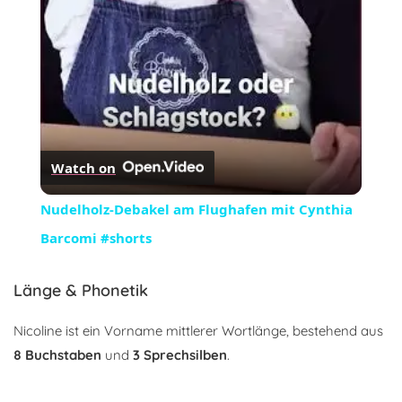
Watch on
Nudelholz-Debakel am Flughafen mit Cynthia
Barcomi #shorts
Länge & Phonetik
Nicoline ist ein Vorname mittlerer Wortlänge, bestehend aus
8 Buchstaben
und
3 Sprechsilben
.