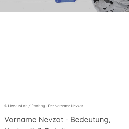
© MockupLab / Pixabay - Der Vorname Nevzat
Vorname Nevzat - Bedeutung,