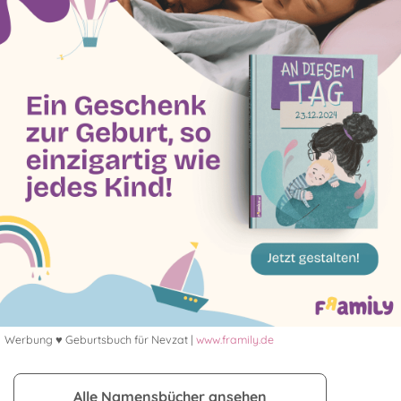
Werbung ♥ Geburtsbuch für Nevzat |
www.framily.de
Alle Namensbücher ansehen