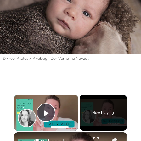
© Free-Photos / Pixabay - Der Vorname Nevzat
×
Now Playing
Play Video
×