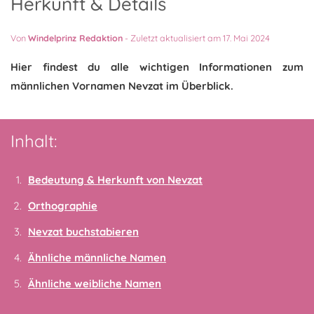
Herkunft & Details
Von
Windelprinz Redaktion
-
Zuletzt aktualisiert am 17. Mai 2024
Hier findest du alle wichtigen Informationen zum
männlichen Vornamen Nevzat im Überblick.
Inhalt:
Bedeutung & Herkunft von Nevzat
Orthographie
Nevzat buchstabieren
Ähnliche männliche Namen
Ähnliche weibliche Namen