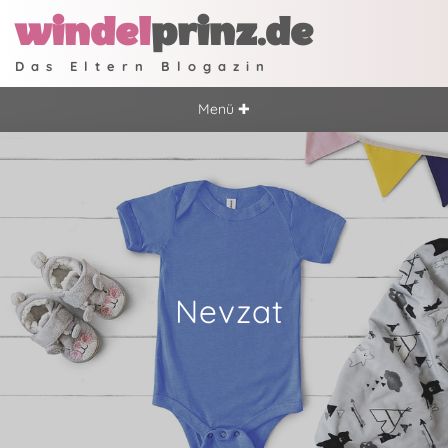
windel
prinz.de
Das Eltern Blogazin
Menü ✚
Nevzat