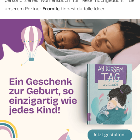
personalisiertes Namensbuch für Nese nachgedacht? Bei
unserem Partner
Framily
findest du tolle Ideen.