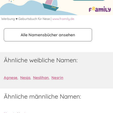
Werbung ♥ Geburtsbuch für Nese |
www.framily.de
Alle Namensbücher ansehen
Ähnliche weibliche Namen:
Agnese
,
Nesja
,
Neslihan
,
Nesrin
Ähnliche männliche Namen: