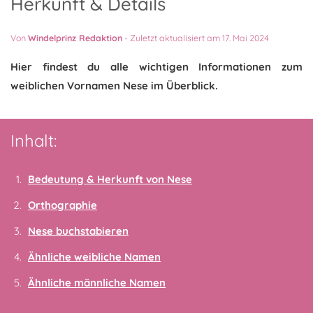
Herkunft & Details
Von
Windelprinz Redaktion
-
Zuletzt aktualisiert am 17. Mai 2024
Hier findest du alle wichtigen Informationen zum
weiblichen Vornamen Nese im Überblick.
Inhalt:
Bedeutung & Herkunft von Nese
Orthographie
Nese buchstabieren
Ähnliche weibliche Namen
Ähnliche männliche Namen