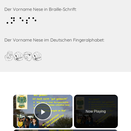
Der Vorname Nese in Braille-Schrift:
Nese
Der Vorname Nese im Deutschen Fingeralphabet:
Nese
×
Now Playing
Play Video