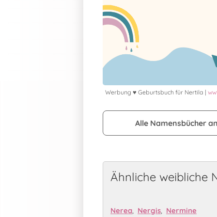
Werbung ♥ Geburtsbuch für Nertila |
www
Alle Namensbücher a
Ähnliche weibliche
Nerea
,
Nergis
,
Nermine