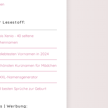
en
 Lesestoff:
bis Xenia - 40 seltene
hennamen
eliebtesten Vornamen in 2024
schönsten Kurznamen für Mädchen
XXL-Namensgenerator
0 besten Sprüche zur Geburt
s | Werbung: