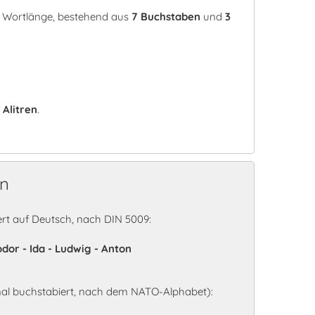
er Wortlänge, bestehend aus
7 Buchstaben
und
3
:
Alitren
.
en
rt auf Deutsch, nach DIN 5009:
odor - Ida - Ludwig - Anton
nal buchstabiert, nach dem NATO-Alphabet):