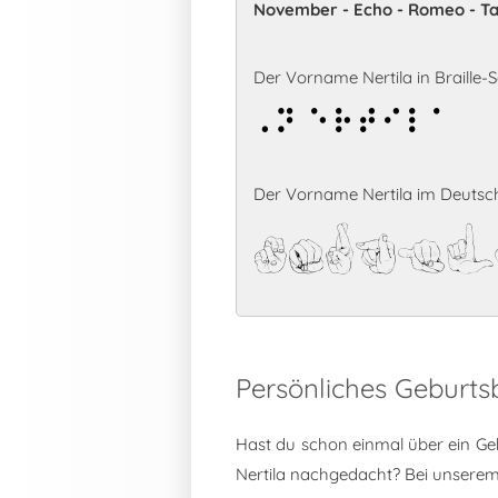
November - Echo - Romeo - Tan
Der Vorname Nertila in Braille-Sc
Nertila
Der Vorname Nertila im Deutsc
Nertil
Persönliches Geburts
Hast du schon einmal über ein Ge
Nertila nachgedacht? Bei unsere