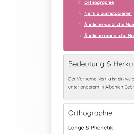
Orthographie
Nertila buchstabieren
Ähnliche weibliche N
Ähnliche männliche N
Bedeutung & Herkun
Der Vorname Nertila ist ein wei
unter anderem in Albanien Geb
Orthographie
Länge & Phonetik