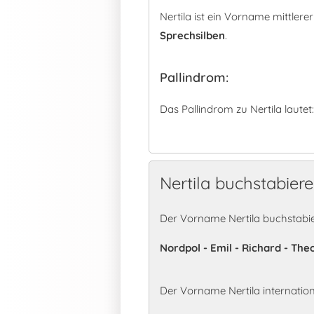
Nertila ist ein Vorname mittler
Sprechsilben
.
Pallindrom:
Das Pallindrom zu Nertila lautet
Nertila buchstabier
Der Vorname Nertila buchstabie
Nordpol - Emil - Richard - The
Der Vorname Nertila internatio