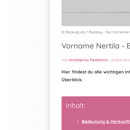
© MockupLab / Pixabay - Der Vorname N
Vorname Nertila - 
Von
Windelprinz Redaktion
-
Zuletzt akt
Hier findest du alle wichtigen 
Überblick.
Inhalt:
Bedeutung & Herkunft 