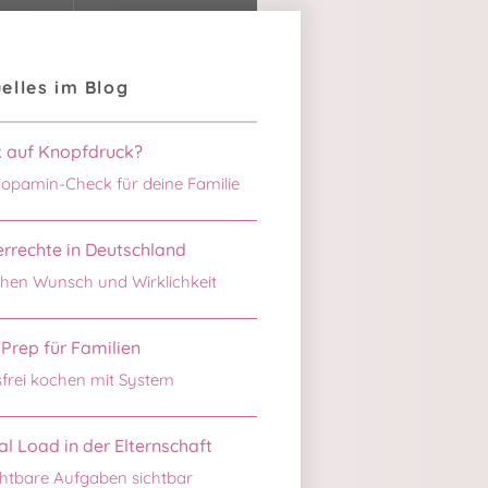
elles im Blog
k auf Knopfdruck?
opamin-Check für deine Familie
rrechte in Deutschland
hen Wunsch und Wirklichkeit
Prep für Familien
sfrei kochen mit System
l Load in der Elternschaft
htbare Aufgaben sichtbar