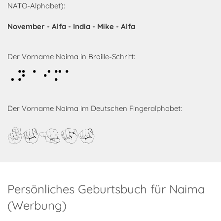
NATO-Alphabet):
November - Alfa - India - Mike - Alfa
Der Vorname Naima in Braille-Schrift:
Naima
Der Vorname Naima im Deutschen Fingeralphabet:
Naima
Persönliches Geburtsbuch für Naima
(Werbung)