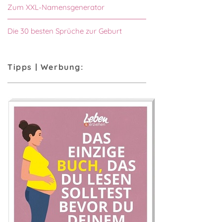
Zum XXL-Namensgenerator
Die 30 besten Sprüche zur Geburt
Tipps | Werbung: