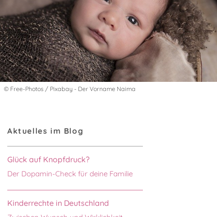
© Free-Photos / Pixabay - Der Vorname Naima
Aktuelles im Blog
Glück auf Knopfdruck?
Der Dopamin-Check für deine Familie
Kinderrechte in Deutschland