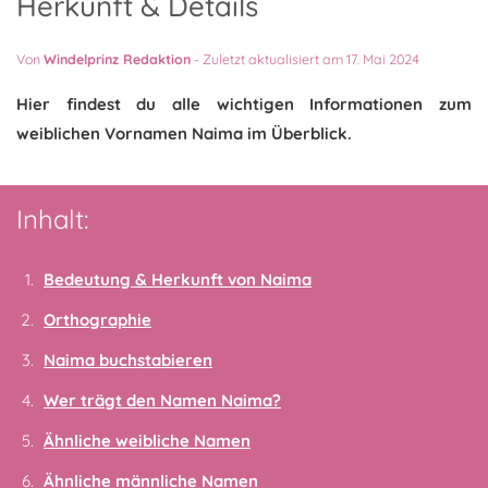
Herkunft & Details
Von
Windelprinz Redaktion
-
Zuletzt aktualisiert am 17. Mai 2024
Hier findest du alle wichtigen Informationen zum
weiblichen Vornamen Naima im Überblick.
Inhalt:
Bedeutung & Herkunft von Naima
Orthographie
Naima buchstabieren
Wer trägt den Namen Naima?
Ähnliche weibliche Namen
Ähnliche männliche Namen