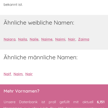
bekannt ist.
Ähnliche weibliche Namen:
Naiara
,
Naila
,
Naile
,
Naime
,
Naimi
,
Nair
,
Zaima
Ähnliche männliche Namen:
Naif
,
Naim
,
Nair
Mehr Vornamen?
Unsere Datenbank ist prall gefüllt mit aktuell
6,151