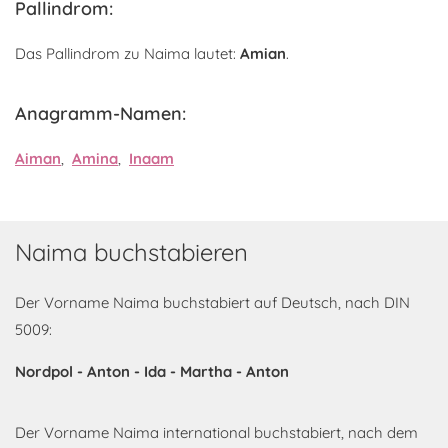
Pallindrom:
Das Pallindrom zu Naima lautet:
Amian
.
Anagramm-Namen:
Aiman
,
Amina
,
Inaam
Naima buchstabieren
Der Vorname Naima buchstabiert auf Deutsch, nach DIN
5009:
Nordpol - Anton - Ida - Martha - Anton
Der Vorname Naima international buchstabiert, nach dem