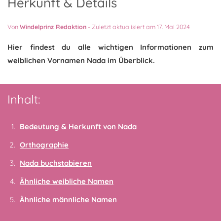
Herkunft & Details
Von
Windelprinz Redaktion
-
Zuletzt aktualisiert am 17. Mai 2024
Hier findest du alle wichtigen Informationen zum
weiblichen Vornamen Nada im Überblick.
Inhalt:
Bedeutung & Herkunft von Nada
Orthographie
Nada buchstabieren
Ähnliche weibliche Namen
Ähnliche männliche Namen