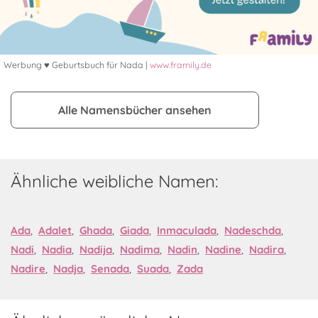
Werbung ♥ Geburtsbuch für Nada |
www.framily.de
Alle Namensbücher ansehen
Ähnliche weibliche Namen:
Ada
,
Adalet
,
Ghada
,
Giada
,
Inmaculada
,
Nadeschda
,
Nadi
,
Nadia
,
Nadija
,
Nadima
,
Nadin
,
Nadine
,
Nadira
,
Nadire
,
Nadja
,
Senada
,
Suada
,
Zada