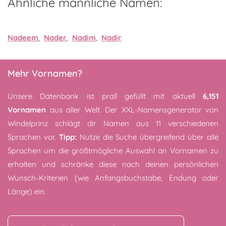
Ähnliche männliche Namen:
Nadeem
,
Nader
,
Nadim
,
Nadir
Mehr Vornamen?
Unsere Datenbank ist prall gefüllt mit aktuell
6,151
Vornamen
aus aller Welt. Der XXL-Namensgenerator von
Windelprinz schlägt dir Namen aus 11 verschiedenen
Sprachen vor.
Tipp:
Nutze die Suche übergreifend über alle
Sprachen um die größtmögliche Auswahl an Vornamen zu
erhalten und schränke diese nach deinen persönlichen
Wunsch-Kriterien (wie Anfangsbuchstabe, Endung oder
Länge) ein.