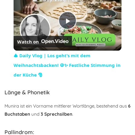
Play
Watch on
Video
🎄 Daily Vlog | Los geht’s mit dem
Weihnachtsbacken! 🍪✨ Festliche Stimmung in
der Küche 🎅
Länge & Phonetik
Munira ist ein Vorname mittlerer Wortlänge, bestehend aus
6
Buchstaben
und
3 Sprechsilben
.
Pallindrom: