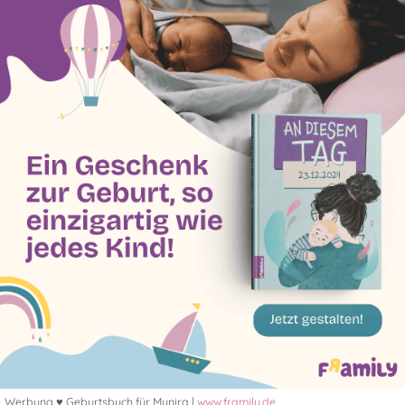
Werbung ♥ Geburtsbuch für Munira |
www.framily.de