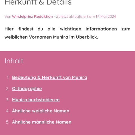
Herkunft & Details
Von
Windelprinz Redaktion
-
Zuletzt aktualisiert am 17. Mai 2024
Hier findest du alle wichtigen Informationen zum
weiblichen Vornamen Munira im Überblick.
Inhalt:
Bedeutung & Herkunft von Munira
Orthographie
Munira buchstabieren
Ähnliche weibliche Namen
Ähnliche männliche Namen