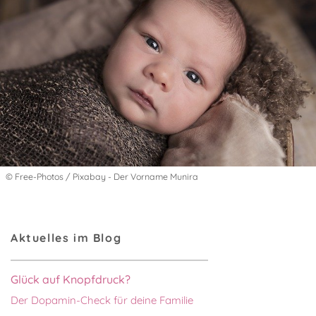
© Free-Photos / Pixabay - Der Vorname Munira
Aktuelles im Blog
Glück auf Knopfdruck?
Der Dopamin-Check für deine Familie