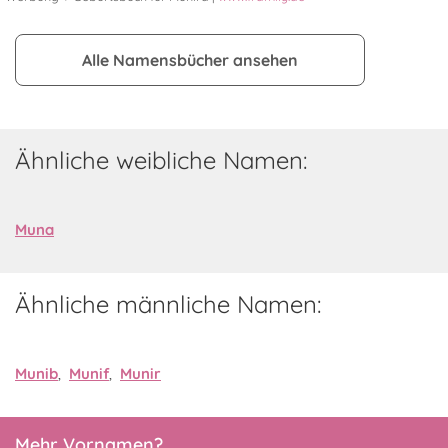
Alle Namensbücher ansehen
Ähnliche weibliche Namen:
Muna
Ähnliche männliche Namen:
Munib
,
Munif
,
Munir
Mehr Vornamen?