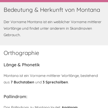
Bedeutung & Herkunft von Montana
Der Vorname Montana ist ein weiblicher Vorname mittlerer
Wortlänge und findet unter anderem in Skandinavien
Gebrauch.
Orthographie
Länge & Phonetik
Montana ist ein Vorname mittlerer Wortlänge, bestehend
aus
7 Buchstaben
und
3 Sprechsilben
.
Pallindrom:
Das Pallindrom zu Montana lautet:
Anatnom
.