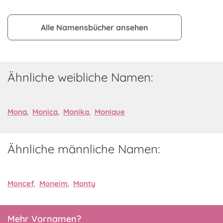
Alle Namensbücher ansehen
Ähnliche weibliche Namen:
Mona
,
Monica
,
Monika
,
Monique
Ähnliche männliche Namen:
Moncef
,
Moneim
,
Monty
Mehr Vornamen?