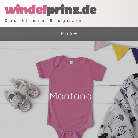
windel
prinz.de
Das Eltern Blogazin
Menü ✚
Montana