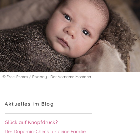
© Free-Photos / Pixabay - Der Vorname Montana
Aktuelles im Blog
Glück auf Knopfdruck?
Der Dopamin-Check für deine Familie