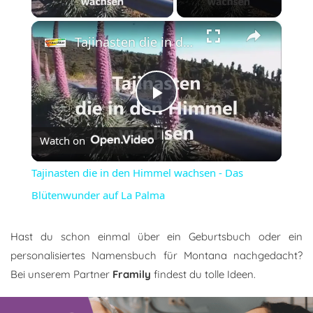
×
Tajinasten die in den Himmel wachsen - Das Blütenwunder auf La Palma
Play
Watch on
Video
Tajinasten die in den Himmel wachsen - Das
Blütenwunder auf La Palma
Hast du schon einmal über ein Geburtsbuch oder ein
personalisiertes Namensbuch für Montana nachgedacht?
Bei unserem Partner
Framily
findest du tolle Ideen.