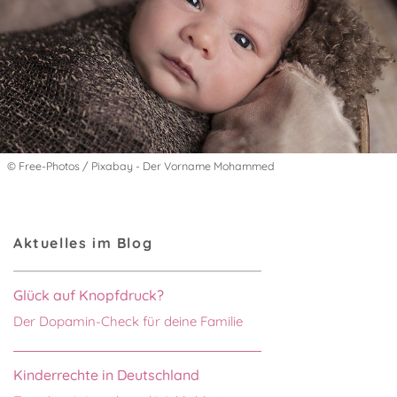
© Free-Photos / Pixabay - Der Vorname Mohammed
Aktuelles im Blog
Glück auf Knopfdruck?
Der Dopamin-Check für deine Familie
Kinderrechte in Deutschland