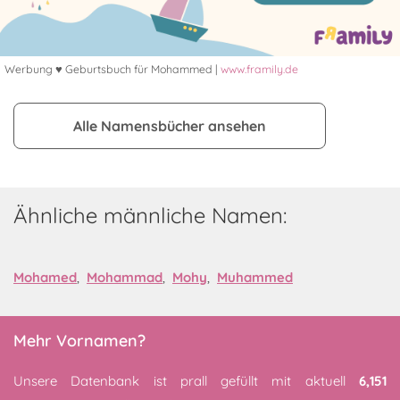
Werbung ♥ Geburtsbuch für Mohammed |
www.framily.de
Alle Namensbücher ansehen
Ähnliche männliche Namen:
Mohamed
,
Mohammad
,
Mohy
,
Muhammed
Mehr Vornamen?
Unsere Datenbank ist prall gefüllt mit aktuell
6,151