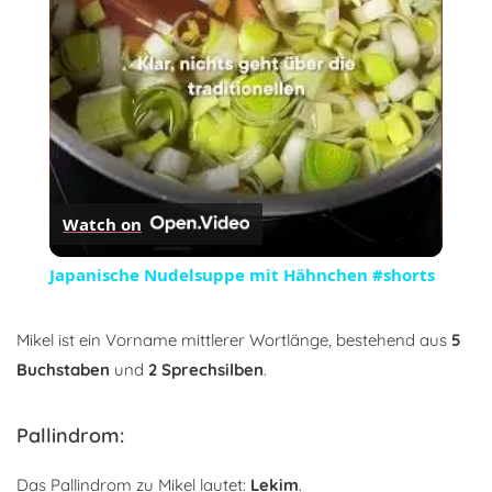
Video
Watch on
Japanische Nudelsuppe mit Hähnchen #shorts
Mikel ist ein Vorname mittlerer Wortlänge, bestehend aus
5
Buchstaben
und
2 Sprechsilben
.
Pallindrom:
Das Pallindrom zu Mikel lautet:
Lekim
.