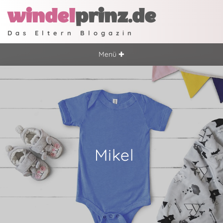
windel
prinz.de
Das Eltern Blogazin
Menü ✚
Mikel