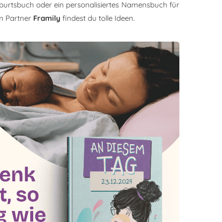
burtsbuch oder ein personalisiertes Namensbuch für
m Partner
Framily
findest du tolle Ideen.