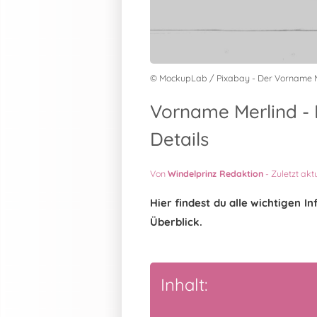
© MockupLab / Pixabay - Der Vorname 
Vorname Merlind - 
Details
Von
Windelprinz Redaktion
-
Zuletzt akt
Hier findest du alle wichtigen 
Überblick.
Inhalt: