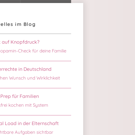
elles im Blog
k auf Knopfdruck?
opamin-Check für deine Familie
rrechte in Deutschland
hen Wunsch und Wirklichkeit
Prep für Familien
sfrei kochen mit System
l Load in der Elternschaft
htbare Aufgaben sichtbar