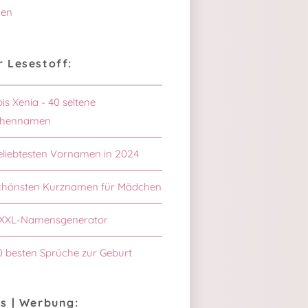
en
 Lesestoff:
bis Xenia - 40 seltene
hennamen
eliebtesten Vornamen in 2024
schönsten Kurznamen für Mädchen
XXL-Namensgenerator
0 besten Sprüche zur Geburt
s | Werbung: