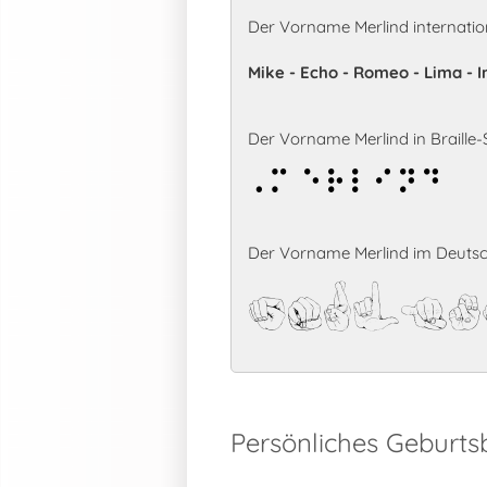
Der Vorname Merlind internatio
Mike - Echo - Romeo - Lima - 
Der Vorname Merlind in Braille-S
Merlind
Der Vorname Merlind im Deutsc
Merlin
Persönliches Geburts