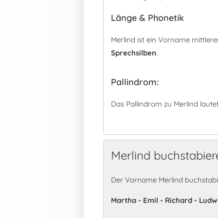
Länge & Phonetik
Merlind ist ein Vorname mittle
Sprechsilben
.
Pallindrom:
Das Pallindrom zu Merlind laute
Merlind buchstabier
Der Vorname Merlind buchstabie
Martha - Emil - Richard - Ludw