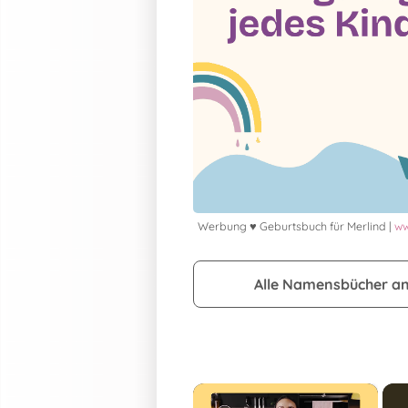
Werbung ♥ Geburtsbuch für Merlind |
ww
Alle Namensbücher a
×