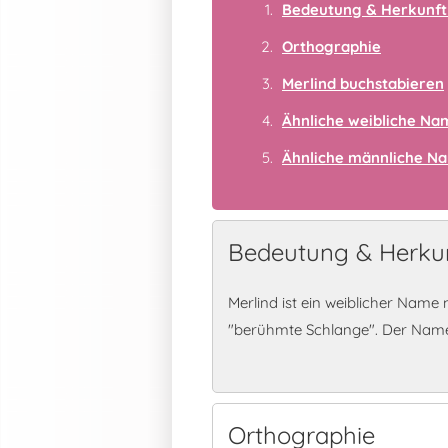
Bedeutung & Herkunft
Orthographie
Merlind buchstabieren
Ähnliche weibliche N
Ähnliche männliche N
Bedeutung & Herkun
Merlind ist ein weiblicher Nam
"berühmte Schlange". Der Name i
Orthographie