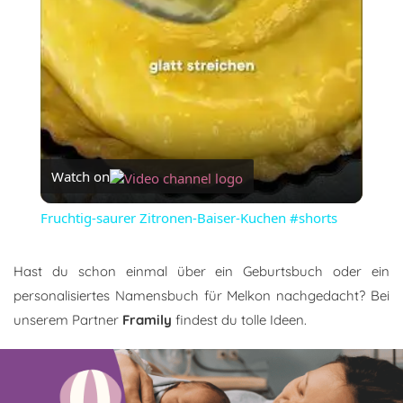
Watch on
Fruchtig-saurer Zitronen-Baiser-Kuchen #shorts
Hast du schon einmal über ein Geburtsbuch oder ein
personalisiertes Namensbuch für Melkon nachgedacht? Bei
unserem Partner
Framily
findest du tolle Ideen.