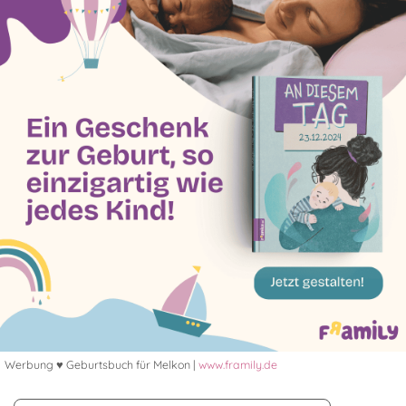
Werbung ♥ Geburtsbuch für Melkon |
www.framily.de