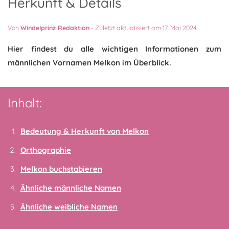
Herkunft & Details
Von
Windelprinz Redaktion
-
Zuletzt aktualisiert am 17. Mai 2024
Hier findest du alle wichtigen Informationen zum
männlichen Vornamen Melkon im Überblick.
Inhalt:
Bedeutung & Herkunft von Melkon
Orthographie
Melkon buchstabieren
Ähnliche männliche Namen
Ähnliche weibliche Namen