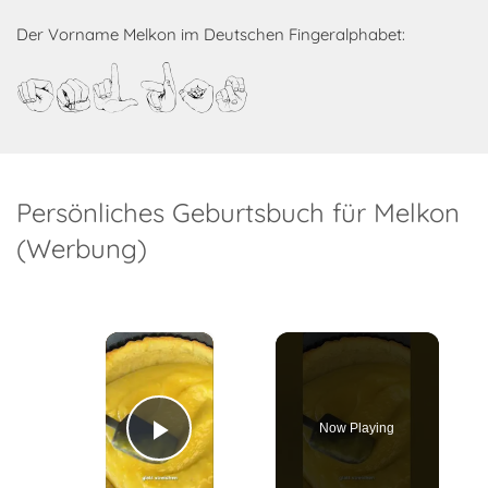
Der Vorname Melkon im Deutschen Fingeralphabet:
Melkon
Persönliches Geburtsbuch für Melkon
(Werbung)
×
Now Playing
Play Video