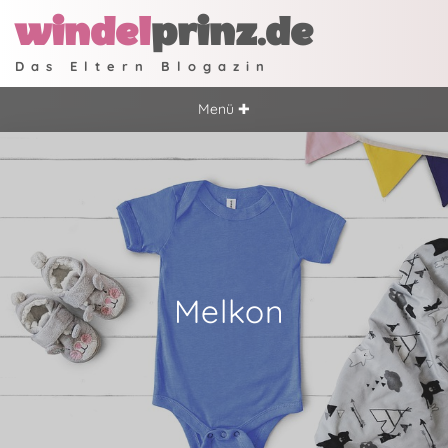
windel
prinz.de
Das Eltern Blogazin
Menü ✚
Melkon