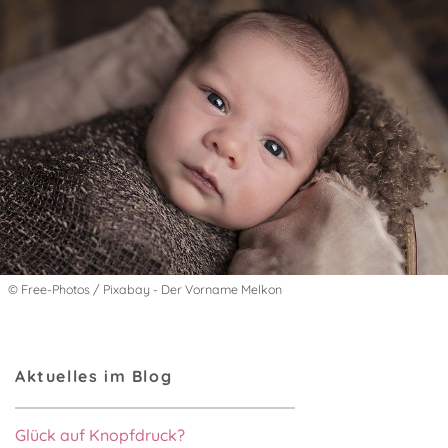
© Free-Photos / Pixabay - Der Vorname Melkon
Aktuelles im Blog
Glück auf Knopfdruck?