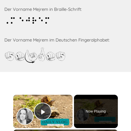
Der Vorname Mejrem in Braille-Schrift:
Mejrem
Der Vorname Mejrem im Deutschen Fingeralphabet:
Mejrem
×
Now Playing
Play Video