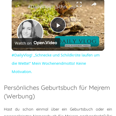
×
#DailyVlog! „Schnecke und Schildkröte laufen um die Wette!“ Mein Wochenendmotto! Keine Motivation.
Play
Watch on
Video
#DailyVlog! „Schnecke und Schildkröte laufen um
die Wette!“ Mein Wochenendmotto! Keine
Motivation.
Persönliches Geburtsbuch für Mejrem
(Werbung)
Hast du schon einmal über ein Geburtsbuch oder ein