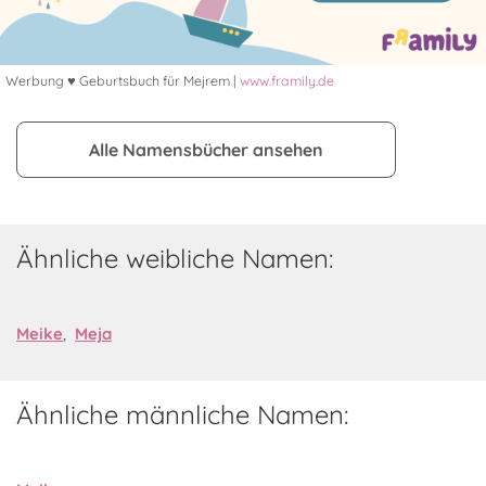
Werbung ♥ Geburtsbuch für Mejrem |
www.framily.de
Alle Namensbücher ansehen
Ähnliche weibliche Namen:
Meike
,
Meja
Ähnliche männliche Namen: