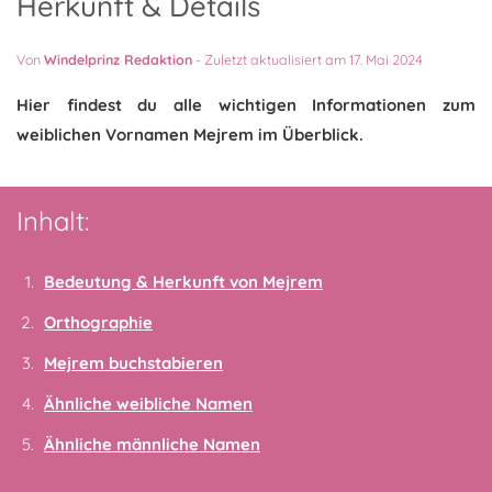
Herkunft & Details
Von
Windelprinz Redaktion
-
Zuletzt aktualisiert am 17. Mai 2024
Hier findest du alle wichtigen Informationen zum
weiblichen Vornamen Mejrem im Überblick.
Inhalt:
Bedeutung & Herkunft von Mejrem
Orthographie
Mejrem buchstabieren
Ähnliche weibliche Namen
Ähnliche männliche Namen