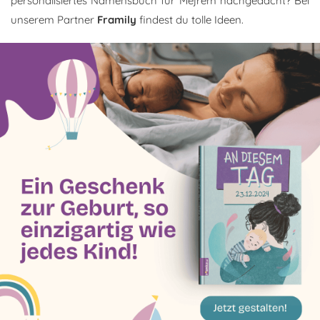
personalisiertes Namensbuch für Mejrem nachgedacht? Bei
unserem Partner
Framily
findest du tolle Ideen.