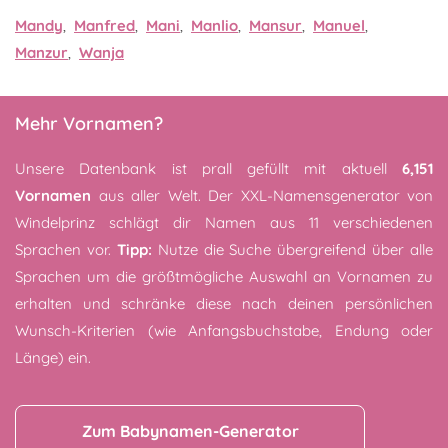
Mandy
,
Manfred
,
Mani
,
Manlio
,
Mansur
,
Manuel
,
Manzur
,
Wanja
Mehr Vornamen?
Unsere Datenbank ist prall gefüllt mit aktuell
6,151
Vornamen
aus aller Welt. Der XXL-Namensgenerator von
Windelprinz schlägt dir Namen aus 11 verschiedenen
Sprachen vor.
Tipp:
Nutze die Suche übergreifend über alle
Sprachen um die größtmögliche Auswahl an Vornamen zu
erhalten und schränke diese nach deinen persönlichen
Wunsch-Kriterien (wie Anfangsbuchstabe, Endung oder
Länge) ein.
Zum Babynamen-Generator