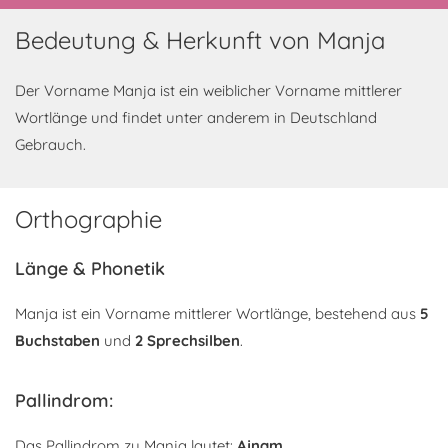
Bedeutung & Herkunft von Manja
Der Vorname Manja ist ein weiblicher Vorname mittlerer
Wortlänge und findet unter anderem in Deutschland
Gebrauch.
Orthographie
Länge & Phonetik
Manja ist ein Vorname mittlerer Wortlänge, bestehend aus
5
Buchstaben
und
2 Sprechsilben
.
Pallindrom:
Das Pallindrom zu Manja lautet:
Ajnam
.