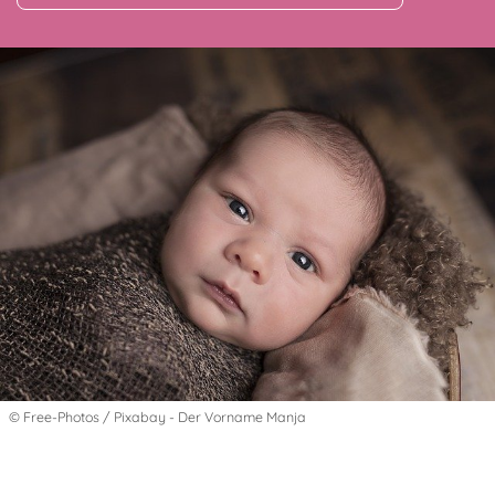
© Free-Photos / Pixabay - Der Vorname Manja