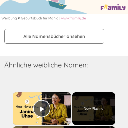
Werbung ♥ Geburtsbuch für Manja |
www.framily.de
Alle Namensbücher ansehen
Ähnliche weibliche Namen:
×
Now Playing
Play Video