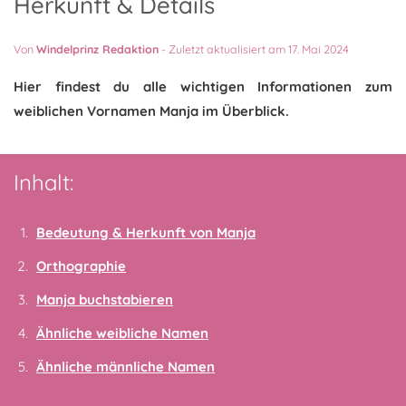
Herkunft & Details
Von
Windelprinz Redaktion
-
Zuletzt aktualisiert am 17. Mai 2024
Hier findest du alle wichtigen Informationen zum
weiblichen Vornamen Manja im Überblick.
Inhalt:
Bedeutung & Herkunft von Manja
Orthographie
Manja buchstabieren
Ähnliche weibliche Namen
Ähnliche männliche Namen