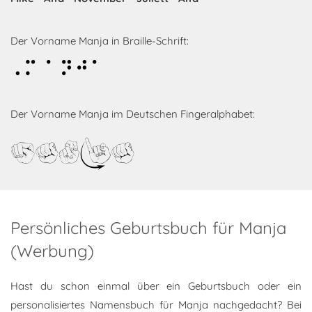
Der Vorname Manja in Braille-Schrift:
Manja
Der Vorname Manja im Deutschen Fingeralphabet:
Manja
Persönliches Geburtsbuch für Manja
(Werbung)
Hast du schon einmal über ein Geburtsbuch oder ein
personalisiertes Namensbuch für Manja nachgedacht? Bei