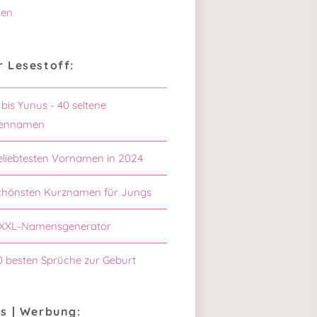
en
 Lesestoff:
 bis Yunus - 40 seltene
ennamen
eliebtesten Vornamen in 2024
chönsten Kurznamen für Jungs
XXL-Namensgenerator
0 besten Sprüche zur Geburt
s | Werbung: