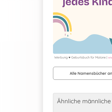
Werbung ♥ Geburtsbuch für Malone |
ww
Alle Namensbücher a
Ähnliche männlich