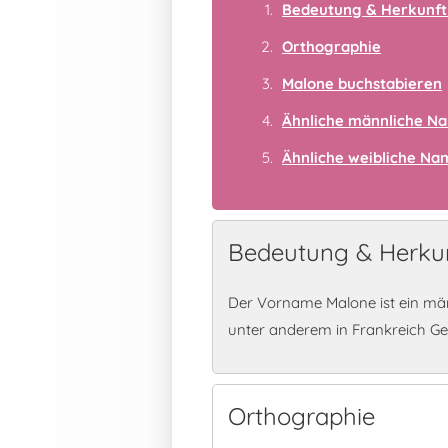
Bedeutung & Herkunft
Orthographie
Malone buchstabieren
Ähnliche männliche N
Ähnliche weibliche N
Bedeutung & Herku
Der Vorname Malone ist ein män
unter anderem in Frankreich G
Orthographie