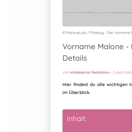
© MockupLab / Pixabay - Der Vorname 
Vorname Malone - 
Details
Von
Windelprinz Redaktion
-
Zuletzt akt
Hier findest du alle wichtige
im Überblick.
Inhalt: