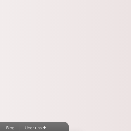
Blog
Über uns