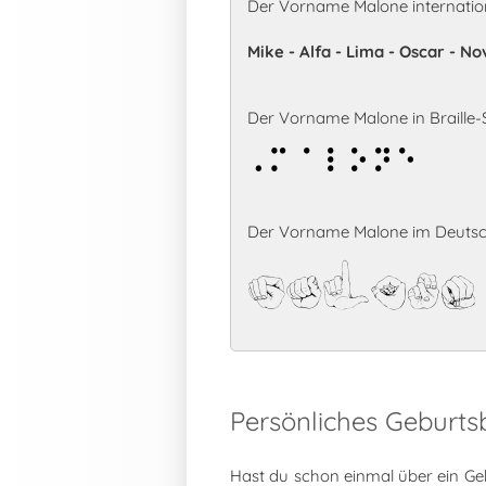
Der Vorname Malone internatio
Mike - Alfa - Lima - Oscar - N
Der Vorname Malone in Braille-S
Malone
Der Vorname Malone im Deutsc
Malone
Persönliches Geburt
Hast du schon einmal über ein Ge