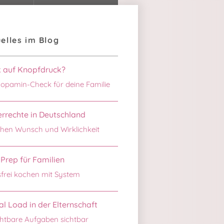
elles im Blog
k auf Knopfdruck?
opamin-Check für deine Familie
rrechte in Deutschland
hen Wunsch und Wirklichkeit
Prep für Familien
sfrei kochen mit System
l Load in der Elternschaft
htbare Aufgaben sichtbar