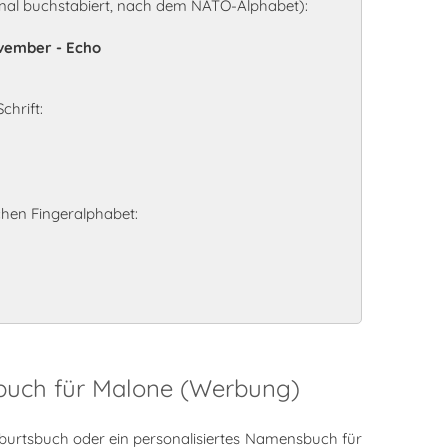
nal buchstabiert, nach dem NATO-Alphabet):
ovember - Echo
chrift:
hen Fingeralphabet:
sbuch für Malone (Werbung)
burtsbuch oder ein personalisiertes Namensbuch für