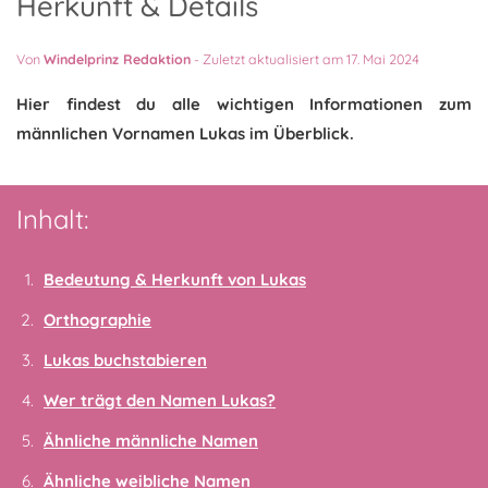
Herkunft & Details
Von
Windelprinz Redaktion
-
Zuletzt aktualisiert am 17. Mai 2024
Hier findest du alle wichtigen Informationen zum
männlichen Vornamen Lukas im Überblick.
Inhalt:
Bedeutung & Herkunft von Lukas
Orthographie
Lukas buchstabieren
Wer trägt den Namen Lukas?
Ähnliche männliche Namen
Ähnliche weibliche Namen