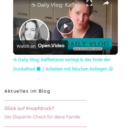
☕️ Daily Vlog: Kaffeetasse verlegt & das Ende der Dunkelheit 🌑 | Arbeiten mit falschen Kollegen 😤
Play
Watch on
Video
☕️ Daily Vlog: Kaffeetasse verlegt & das Ende der
Dunkelheit 🌑 | Arbeiten mit falschen Kollegen 😤
Aktuelles im Blog
Glück auf Knopfdruck?
Der Dopamin-Check für deine Familie