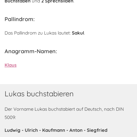
Buchstaben
und
2 Sprechsilben
.
Pallindrom:
Das Pallindrom zu Lukas lautet:
Sakul
.
Anagramm-Namen:
Klaus
Lukas buchstabieren
Der Vorname Lukas buchstabiert auf Deutsch, nach DIN
5009:
Ludwig - Ulrich - Kaufmann - Anton - Siegfried