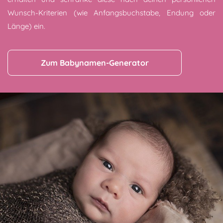
Wunsch-Kriterien (wie Anfangsbuchstabe, Endung oder
Länge) ein.
Zum Babynamen-Generator