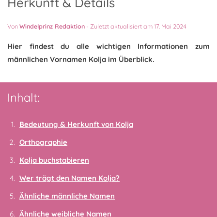
Herkunft & Details
Von
Windelprinz Redaktion
-
Zuletzt aktualisiert am 17. Mai 2024
Hier findest du alle wichtigen Informationen zum
männlichen Vornamen Kolja im Überblick.
Inhalt:
Bedeutung & Herkunft von Kolja
Orthographie
Kolja buchstabieren
Wer trägt den Namen Kolja?
Ähnliche männliche Namen
Ähnliche weibliche Namen