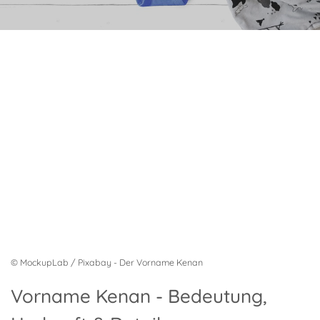
© MockupLab / Pixabay - Der Vorname Kenan
Vorname Kenan - Bedeutung,