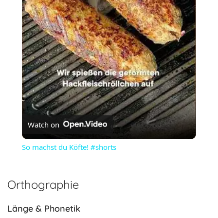
Video
Watch on
So machst du Köfte! #shorts
Orthographie
Länge & Phonetik