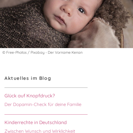
© Free-Photos / Pixabay - Der Vorname Kenan
Aktuelles im Blog
Glück auf Knopfdruck?
Der Dopamin-Check für deine Familie
Kinderrechte in Deutschland
Zwischen Wunsch und Wirklichkeit