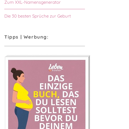
Zum XXL-Namensgenerator
Die 30 besten Sprüche zur Geburt
Tipps | Werbung: