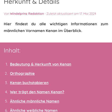
Herkunft & Details
Von
Windelprinz Redaktion
-
Zuletzt aktualisiert am 17. Mai 2024
Hier findest du alle wichtigen Informationen zum
männlichen Vornamen Kenan im Überblick.
Inhalt:
Bedeutung & Herkunft von Kenan
Orthographie
Kenan buchstabieren
Wer trägt den Namen Kenan?
Ähnliche männliche Namen
Ähnliche weibliche Namen