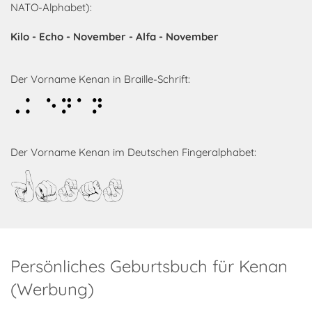
NATO-Alphabet):
Kilo - Echo - November - Alfa - November
Der Vorname Kenan in Braille-Schrift:
Kenan
Der Vorname Kenan im Deutschen Fingeralphabet:
Kenan
Persönliches Geburtsbuch für Kenan
(Werbung)