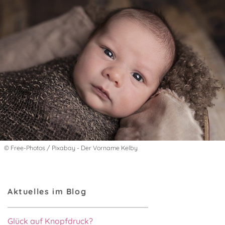
© Free-Photos / Pixabay - Der Vorname Kelby
Aktuelles im Blog
Glück auf Knopfdruck?