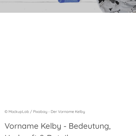
© MockupLab / Pixabay - Der Vorname Kelby
Vorname Kelby - Bedeutung,