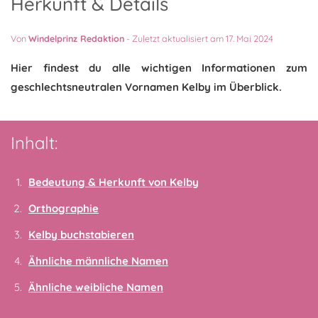
Herkunft & Details
Von
Windelprinz Redaktion
-
Zuletzt aktualisiert am 17. Mai 2024
Hier findest du alle wichtigen Informationen zum
geschlechtsneutralen Vornamen Kelby im Überblick.
Inhalt:
Bedeutung & Herkunft von Kelby
Orthographie
Kelby buchstabieren
Ähnliche männliche Namen
Ähnliche weibliche Namen