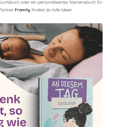
burtsbuch oder ein personalisiertes Namensbuch für
Partner
Framily
findest du tolle Ideen.