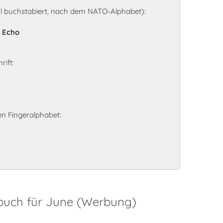
l buchstabiert, nach dem NATO-Alphabet):
- Echo
rift:
n Fingeralphabet:
sbuch für June (Werbung)