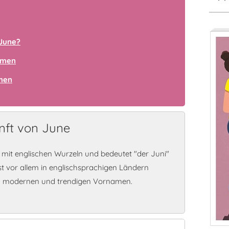
June?
amen
amen
nft von June
 mit englischen Wurzeln und bedeutet "der Juni"
st vor allem in englischsprachigen Ländern
en modernen und trendigen Vornamen.