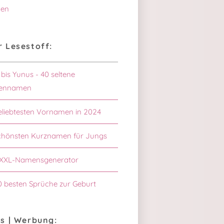
en
 Lesestoff:
 bis Yunus - 40 seltene
ennamen
eliebtesten Vornamen in 2024
chönsten Kurznamen für Jungs
XXL-Namensgenerator
0 besten Sprüche zur Geburt
s | Werbung: