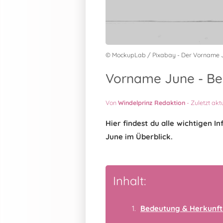
© MockupLab / Pixabay - Der Vorname 
Vorname June - Bed
Von
Windelprinz Redaktion
-
Zuletzt akt
Hier findest du alle wichtigen
June im Überblick.
Inhalt:
Bedeutung & Herkunft