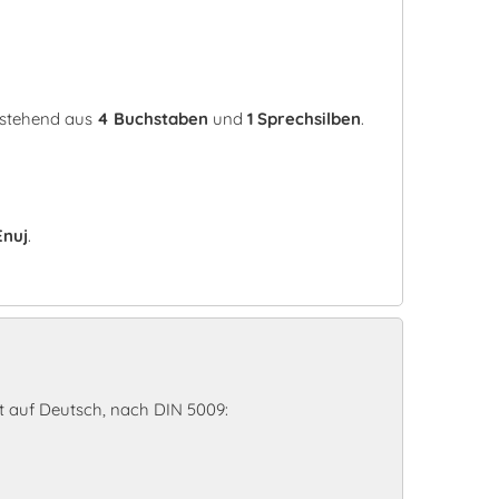
estehend aus
4 Buchstaben
und
1 Sprechsilben
.
Enuj
.
 auf Deutsch, nach DIN 5009: