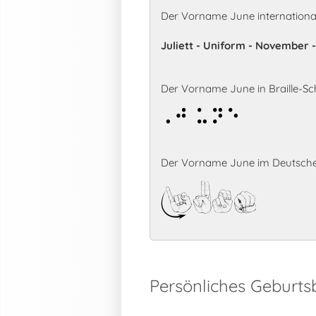
Der Vorname June internationa
Juliett - Uniform - November 
Der Vorname June in Braille-Sch
June
Der Vorname June im Deutsche
June
Persönliches Geburt