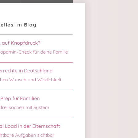
elles im Blog
k auf Knopfdruck?
opamin-Check für deine Familie
rrechte in Deutschland
hen Wunsch und Wirklichkeit
Prep für Familien
sfrei kochen mit System
l Load in der Elternschaft
htbare Aufgaben sichtbar