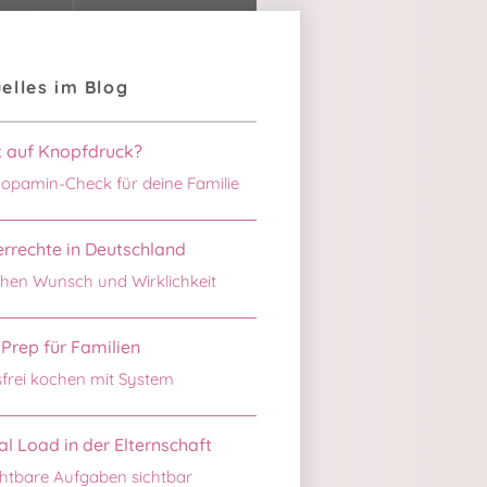
elles im Blog
k auf Knopfdruck?
opamin-Check für deine Familie
rrechte in Deutschland
hen Wunsch und Wirklichkeit
Prep für Familien
sfrei kochen mit System
l Load in der Elternschaft
htbare Aufgaben sichtbar