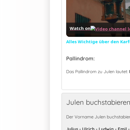
Watch on
Alles Wichtige über den Kar
Pallindrom:
Das Pallindrom zu Julen lautet:
Julen buchstabiere
Der Vorname Julen buchstabier
Julius - Ulrich - Ludwig - Emil 