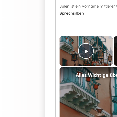
Julen ist ein Vorname mittlere
Sprechsilben
.
×
Play Vid