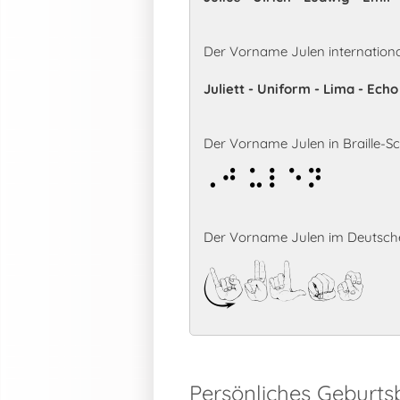
Der Vorname Julen internation
Juliett - Uniform - Lima - Ech
Der Vorname Julen in Braille-Sch
Julen
Der Vorname Julen im Deutsche
Julen
Persönliches Geburts