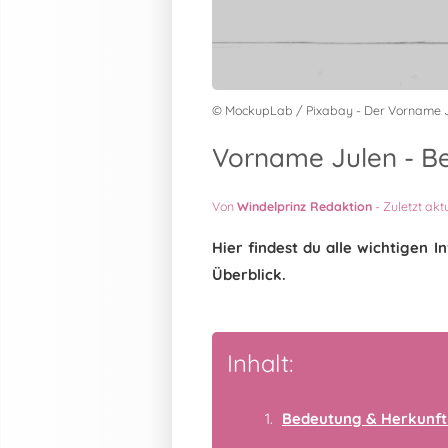
© MockupLab / Pixabay - Der Vorname 
Vorname Julen - Be
Von
Windelprinz Redaktion
-
Zuletzt akt
Hier findest du alle wichtigen
Überblick.
Inhalt:
Bedeutung & Herkunft