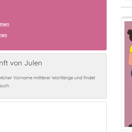
amen
amen
ft von Julen
licher Vorname mittlerer Wortlänge und findet
auch.