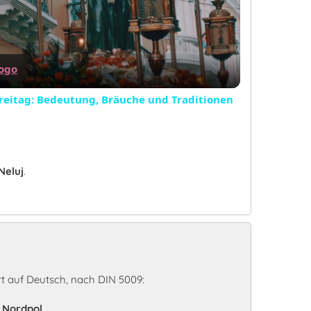
Video
freitag: Bedeutung, Bräuche und Traditionen
Neluj
.
n
t auf Deutsch, nach DIN 5009:
- Nordpol