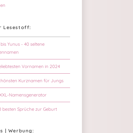
en
 Lesestoff:
 bis Yunus - 40 seltene
ennamen
eliebtesten Vornamen in 2024
chönsten Kurznamen für Jungs
XXL-Namensgenerator
0 besten Sprüche zur Geburt
s | Werbung: