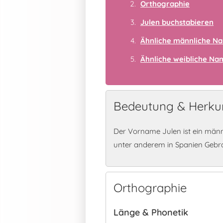
Orthographie
Julen buchstabieren
Ähnliche männliche N
Ähnliche weibliche N
Bedeutung & Herkun
Der Vorname Julen ist ein männ
unter anderem in Spanien Gebr
Orthographie
Länge & Phonetik