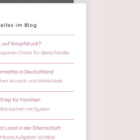
elles im Blog
k auf Knopfdruck?
opamin-Check für deine Familie
rrechte in Deutschland
hen Wunsch und Wirklichkeit
Prep für Familien
sfrei kochen mit System
l Load in der Elternschaft
htbare Aufgaben sichtbar