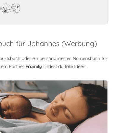
es
sbuch für Johannes (Werbung)
burtsbuch oder ein personalisiertes Namensbuch für
rem Partner
Framily
findest du tolle Ideen.