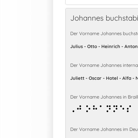
Johannes buchstab
Der Vorname Johannes buchstab
Julius - Otto - Heinrich - Anto
Der Vorname Johannes internat
Juliett - Oscar - Hotel - Alfa
Der Vorname Johannes in Braille
Johannes
Der Vorname Johannes im Deut