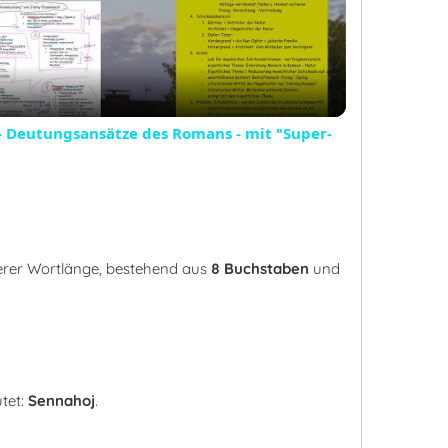
Video
 Deutungsansätze des Romans - mit "Super-
erer Wortlänge, bestehend aus
8 Buchstaben
und
tet:
Sennahoj
.