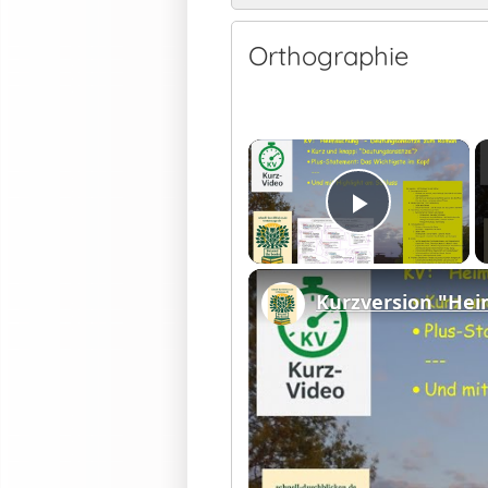
Orthographie
×
Play Vid