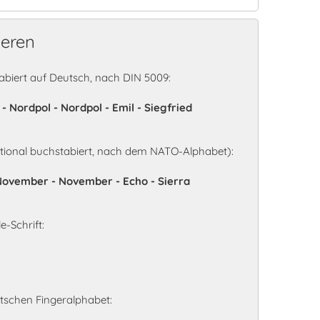
ieren
iert auf Deutsch, nach DIN 5009:
n - Nordpol - Nordpol - Emil - Siegfried
ional buchstabiert, nach dem NATO-Alphabet):
 - November - November - Echo - Sierra
-Schrift:
schen Fingeralphabet: