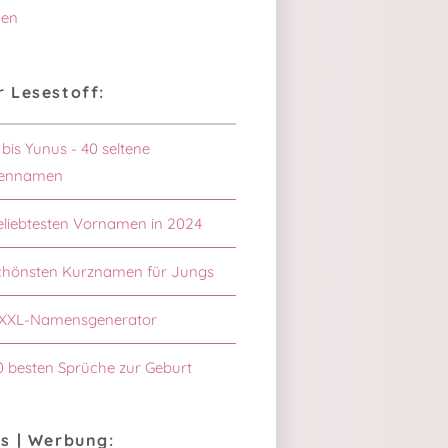
en
 Lesestoff:
 bis Yunus - 40 seltene
ennamen
eliebtesten Vornamen in 2024
chönsten Kurznamen für Jungs
XXL-Namensgenerator
0 besten Sprüche zur Geburt
s | Werbung: