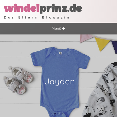
windel
prinz.de
Das Eltern Blogazin
Menü ✚
Jayden