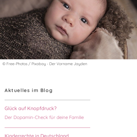
© Free-Photos / Pixabay - Der Vorname Jayden
Aktuelles im Blog
Glück auf Knopfdruck?
Der Dopamin-Check für deine Familie
Kinderrechte in Deutschland