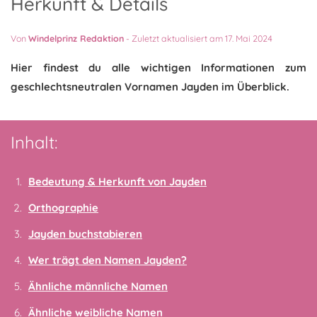
Herkunft & Details
Von
Windelprinz Redaktion
-
Zuletzt aktualisiert am 17. Mai 2024
Hier findest du alle wichtigen Informationen zum
geschlechtsneutralen Vornamen Jayden im Überblick.
Inhalt:
Bedeutung & Herkunft von Jayden
Orthographie
Jayden buchstabieren
Wer trägt den Namen Jayden?
Ähnliche männliche Namen
Ähnliche weibliche Namen