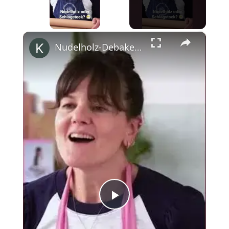
×
Nudelholz-Debakel am Flughafen mit Cynthia Barcomi #shorts
Play