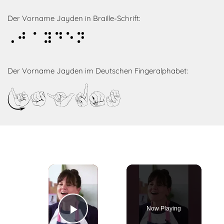
Der Vorname Jayden in Braille-Schrift:
Jayden
Der Vorname Jayden im Deutschen Fingeralphabet:
Jayden
×
Now Playing
Play Video