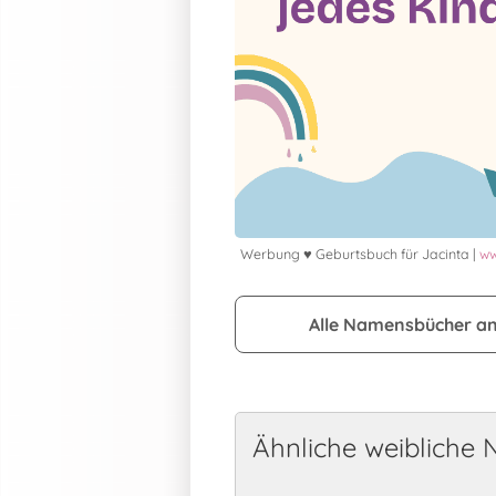
Werbung ♥ Geburtsbuch für Jacinta |
ww
Alle Namensbücher a
Ähnliche weibliche