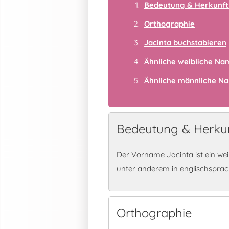
Bedeutung & Herkunft 
Orthographie
Jacinta buchstabieren
Ähnliche weibliche N
Ähnliche männliche N
Bedeutung & Herkun
Der Vorname Jacinta ist ein we
unter anderem in englischspra
Orthographie