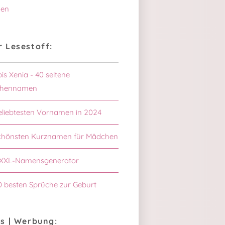
en
 Lesestoff:
bis Xenia - 40 seltene
hennamen
eliebtesten Vornamen in 2024
schönsten Kurznamen für Mädchen
XXL-Namensgenerator
0 besten Sprüche zur Geburt
s | Werbung: