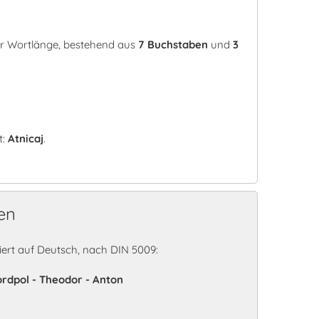
rer Wortlänge, bestehend aus
7 Buchstaben
und
3
t:
Atnicaj
.
en
ert auf Deutsch, nach DIN 5009:
Nordpol - Theodor - Anton