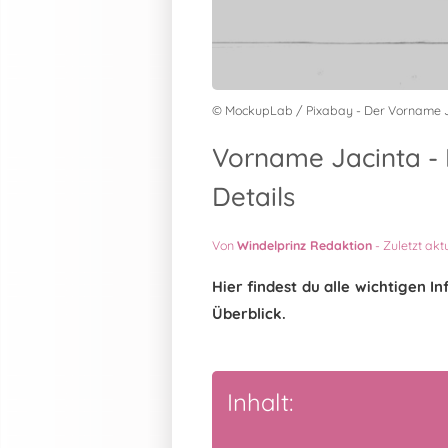
© MockupLab / Pixabay - Der Vorname 
Vorname Jacinta - 
Details
Von
Windelprinz Redaktion
-
Zuletzt akt
Hier findest du alle wichtigen 
Überblick.
Inhalt: