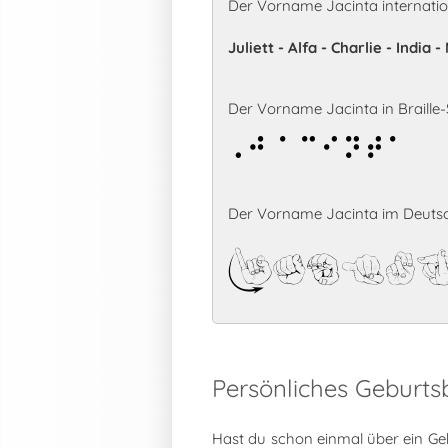
Der Vorname Jacinta internati
Juliett - Alfa - Charlie - India
Der Vorname Jacinta in Braille-S
Jacinta
Der Vorname Jacinta im Deutsc
Jacin
Persönliches Geburts
Hast du schon einmal über ein Ge