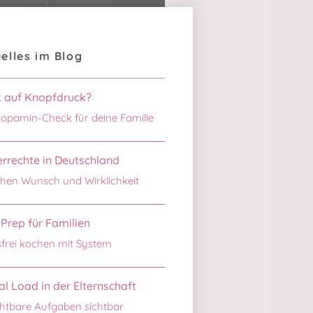
elles im Blog
k auf Knopfdruck?
opamin-Check für deine Familie
rrechte in Deutschland
hen Wunsch und Wirklichkeit
Prep für Familien
sfrei kochen mit System
l Load in der Elternschaft
htbare Aufgaben sichtbar