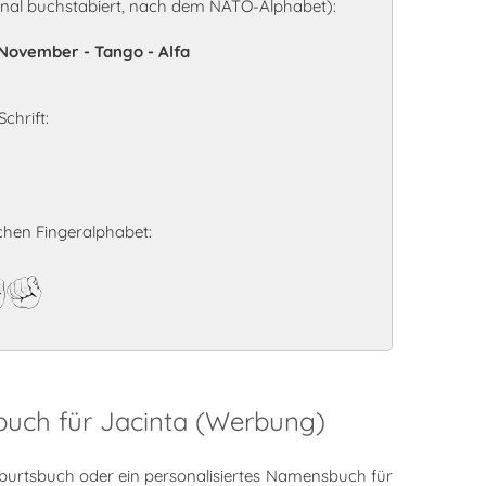
onal buchstabiert, nach dem NATO-Alphabet):
 - November - Tango - Alfa
chrift:
hen Fingeralphabet:
ta
buch für Jacinta (Werbung)
burtsbuch oder ein personalisiertes Namensbuch für