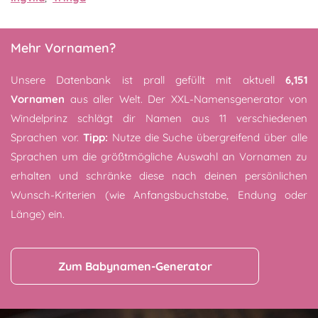
Mehr Vornamen?
Unsere Datenbank ist prall gefüllt mit aktuell
6,151
Vornamen
aus aller Welt. Der XXL-Namensgenerator von
Windelprinz schlägt dir Namen aus 11 verschiedenen
Sprachen vor.
Tipp:
Nutze die Suche übergreifend über alle
Sprachen um die größtmögliche Auswahl an Vornamen zu
erhalten und schränke diese nach deinen persönlichen
Wunsch-Kriterien (wie Anfangsbuchstabe, Endung oder
Länge) ein.
Zum Babynamen-Generator