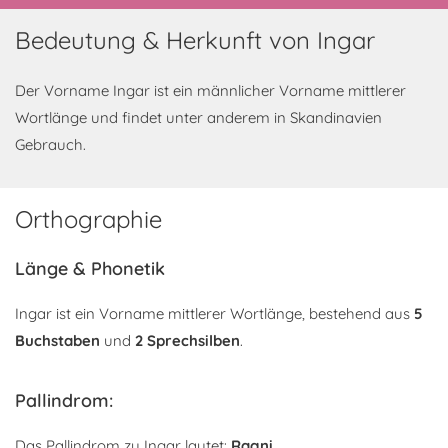
Bedeutung & Herkunft von Ingar
Der Vorname Ingar ist ein männlicher Vorname mittlerer
Wortlänge und findet unter anderem in Skandinavien
Gebrauch.
Orthographie
Länge & Phonetik
Ingar ist ein Vorname mittlerer Wortlänge, bestehend aus
5
Buchstaben
und
2 Sprechsilben
.
Pallindrom:
Das Pallindrom zu Ingar lautet:
Ragni
.