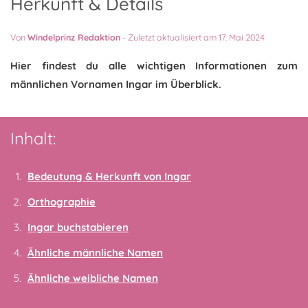
Herkunft & Details
Von
Windelprinz Redaktion
-
Zuletzt aktualisiert am 17. Mai 2024
Hier findest du alle wichtigen Informationen zum
männlichen Vornamen Ingar im Überblick.
Inhalt:
Bedeutung & Herkunft von Ingar
Orthographie
Ingar buchstabieren
Ähnliche männliche Namen
Ähnliche weibliche Namen