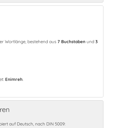
rer Wortlänge, bestehend aus
7 Buchstaben
und
3
et:
Enimreh
.
ren
ert auf Deutsch, nach DIN 5009: