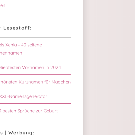
en
 Lesestoff:
bis Xenia - 40 seltene
hennamen
eliebtesten Vornamen in 2024
schönsten Kurznamen für Mädchen
XXL-Namensgenerator
0 besten Sprüche zur Geburt
s | Werbung: