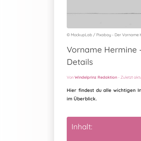
© MockupLab / Pixabay - Der Vorname 
Vorname Hermine -
Details
Von
Windelprinz Redaktion
-
Zuletzt akt
Hier findest du alle wichtige
im Überblick.
Inhalt: