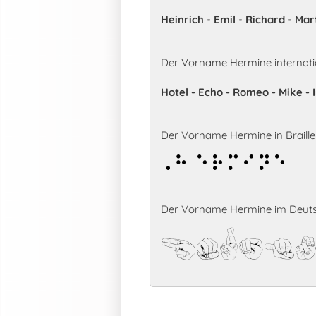
Heinrich - Emil - Richard - Mar
Der Vorname Hermine internati
Hotel - Echo - Romeo - Mike -
Der Vorname Hermine in Braille-
Hermine
Der Vorname Hermine im Deuts
Hermin