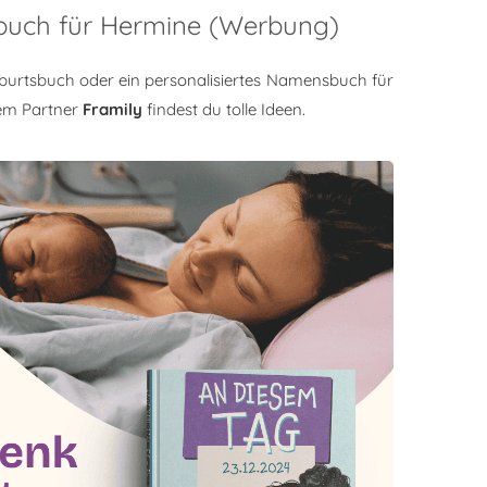
sbuch für Hermine (Werbung)
burtsbuch oder ein personalisiertes Namensbuch für
em Partner
Framily
findest du tolle Ideen.