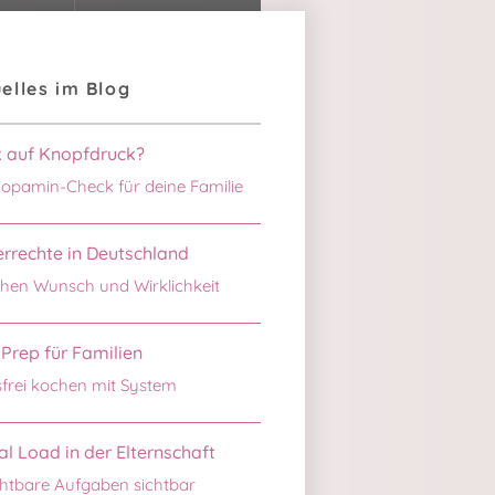
elles im Blog
k auf Knopfdruck?
opamin-Check für deine Familie
rrechte in Deutschland
hen Wunsch und Wirklichkeit
Prep für Familien
sfrei kochen mit System
l Load in der Elternschaft
htbare Aufgaben sichtbar