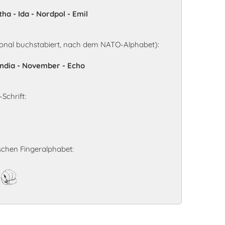
tha - Ida - Nordpol - Emil
onal buchstabiert, nach dem NATO-Alphabet):
 India - November - Echo
Schrift:
chen Fingeralphabet:
e