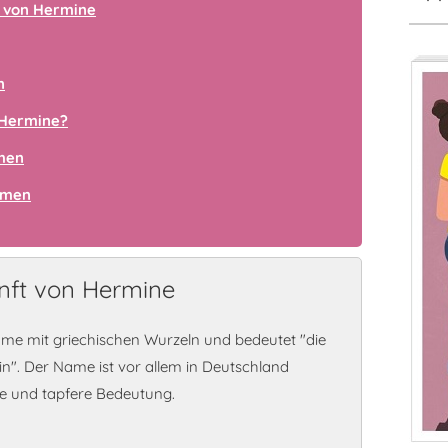
 von Hermine
n
 Hermine?
amen
amen
nft von Hermine
ame mit griechischen Wurzeln und bedeutet "die
n". Der Name ist vor allem in Deutschland
ke und tapfere Bedeutung.