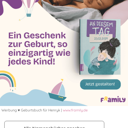
Werbung ♥ Geburtsbuch für Henryk |
www.framily.de