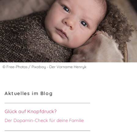
© Free-Photos / Pixabay - Der Vorname Henryk
Aktuelles im Blog
Glück auf Knopfdruck?
Der Dopamin-Check für deine Familie