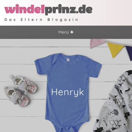
windel
prinz.de
Das Eltern Blogazin
Menü ✚
Henryk