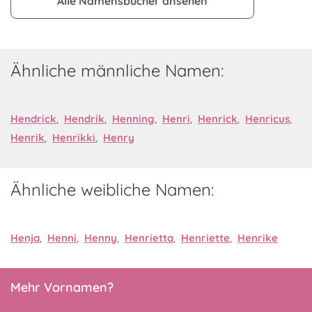
Alle Namensbücher ansehen
Ähnliche männliche Namen:
Hendrick
,
Hendrik
,
Henning
,
Henri
,
Henrick
,
Henricus
,
Henrik
,
Henrikki
,
Henry
Ähnliche weibliche Namen:
Henja
,
Henni
,
Henny
,
Henrietta
,
Henriette
,
Henrike
Mehr Vornamen?