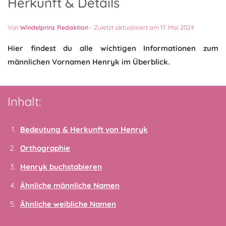
Herkunft & Details
Von
Windelprinz Redaktion
-
Zuletzt aktualisiert am 17. Mai 2024
Hier findest du alle wichtigen Informationen zum
männlichen Vornamen Henryk im Überblick.
Inhalt:
Bedeutung & Herkunft von Henryk
Orthographie
Henryk buchstabieren
Ähnliche männliche Namen
Ähnliche weibliche Namen