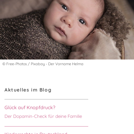
© Free-Photos / Pixabay - Der Vorname Helma
Aktuelles im Blog
Glück auf Knopfdruck?
Der Dopamin-Check für deine Familie