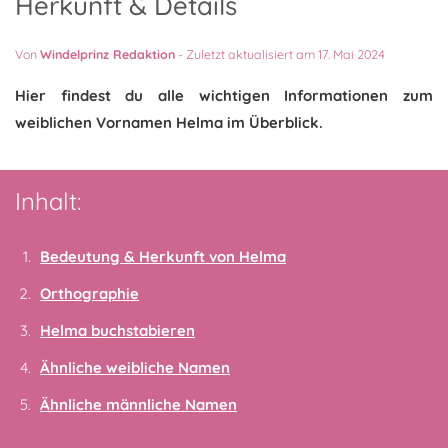
Herkunft & Details
Von
Windelprinz Redaktion
-
Zuletzt aktualisiert am 17. Mai 2024
Hier findest du alle wichtigen Informationen zum
weiblichen Vornamen Helma im Überblick.
Inhalt:
Bedeutung & Herkunft von Helma
Orthographie
Helma buchstabieren
Ähnliche weibliche Namen
Ähnliche männliche Namen