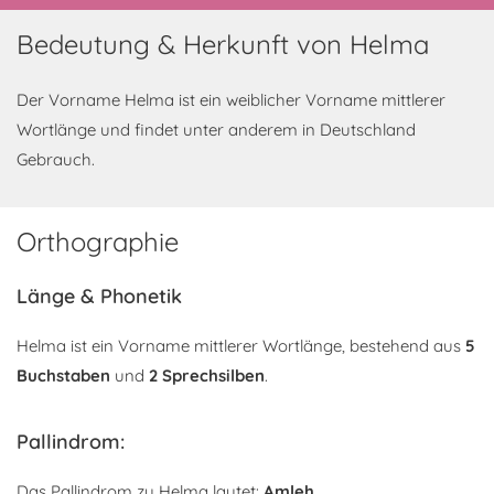
Bedeutung & Herkunft von Helma
Der Vorname Helma ist ein weiblicher Vorname mittlerer
Wortlänge und findet unter anderem in Deutschland
Gebrauch.
Orthographie
Länge & Phonetik
Helma ist ein Vorname mittlerer Wortlänge, bestehend aus
5
Buchstaben
und
2 Sprechsilben
.
Pallindrom:
Das Pallindrom zu Helma lautet:
Amleh
.