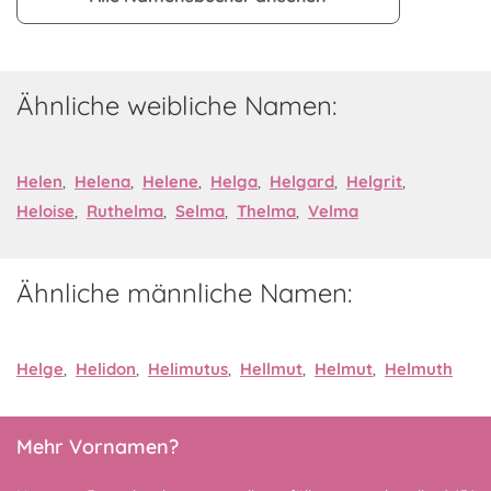
Ähnliche weibliche Namen:
Helen
,
Helena
,
Helene
,
Helga
,
Helgard
,
Helgrit
,
Heloise
,
Ruthelma
,
Selma
,
Thelma
,
Velma
Ähnliche männliche Namen:
Helge
,
Helidon
,
Helimutus
,
Hellmut
,
Helmut
,
Helmuth
Mehr Vornamen?