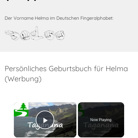
Der Vorname Helma im Deutschen Fingeralphabet:
Helma
Persönliches Geburtsbuch für Helma
(Werbung)
×
Now Playing
Play Video