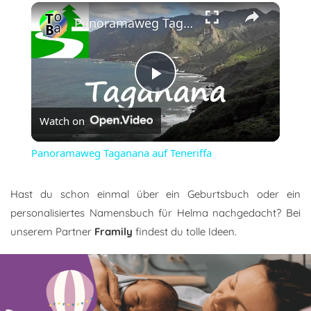
×
Panoramaweg Taganana auf Teneriffa
Play
Watch on
Video
Panoramaweg Taganana auf Teneriffa
Hast du schon einmal über ein Geburtsbuch oder ein
personalisiertes Namensbuch für Helma nachgedacht? Bei
unserem Partner
Framily
findest du tolle Ideen.