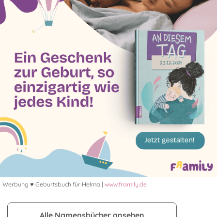
Werbung ♥ Geburtsbuch für Helma |
www.framily.de
Alle Namensbücher ansehen