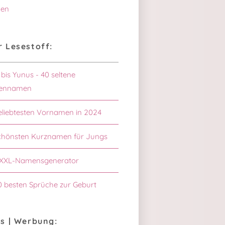
en
 Lesestoff:
 bis Yunus - 40 seltene
ennamen
eliebtesten Vornamen in 2024
chönsten Kurznamen für Jungs
XXL-Namensgenerator
0 besten Sprüche zur Geburt
s | Werbung: