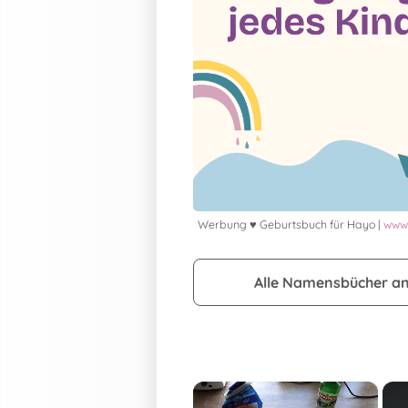
Werbung ♥ Geburtsbuch für Hayo |
www.
Alle Namensbücher a
×