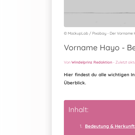
© MockupLab / Pixabay - Der Vorname
Vorname Hayo - Be
Von
Windelprinz Redaktion
-
Zuletzt akt
Hier findest du alle wichtige
Überblick.
Inhalt:
Bedeutung & Herkunft