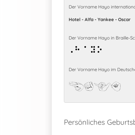
Der Vorname Hayo internationa
Hotel - Alfa - Yankee - Oscar
Der Vorname Hayo in Braille-Sch
Hayo
Der Vorname Hayo im Deutsche
Hayo
Persönliches Geburt