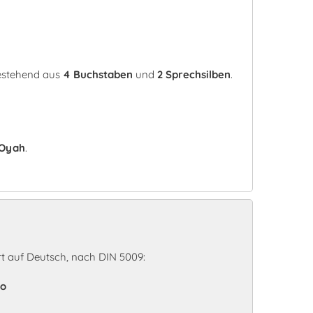
bestehend aus
4 Buchstaben
und
2 Sprechsilben
.
Oyah
.
 auf Deutsch, nach DIN 5009:
to