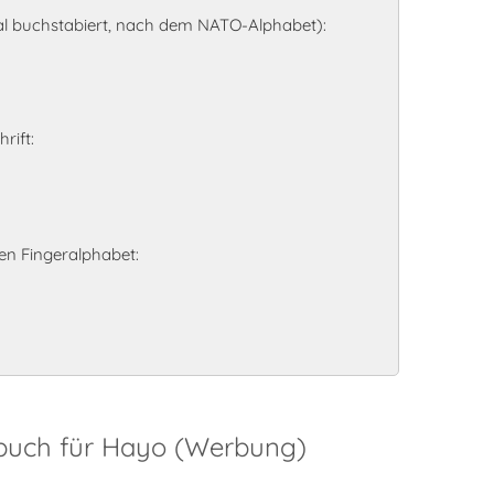
l buchstabiert, nach dem NATO-Alphabet):
rift:
n Fingeralphabet:
sbuch für Hayo (Werbung)