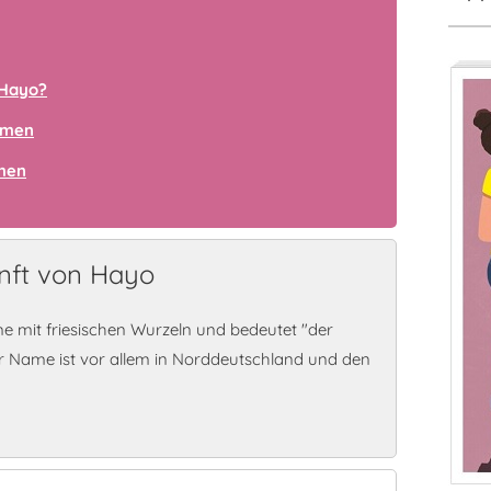
 Hayo?
amen
amen
nft von Hayo
e mit friesischen Wurzeln und bedeutet "der
er Name ist vor allem in Norddeutschland und den