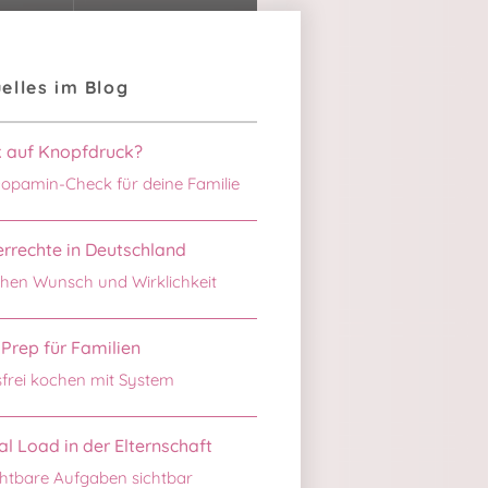
elles im Blog
k auf Knopfdruck?
opamin-Check für deine Familie
rrechte in Deutschland
hen Wunsch und Wirklichkeit
Prep für Familien
sfrei kochen mit System
l Load in der Elternschaft
htbare Aufgaben sichtbar